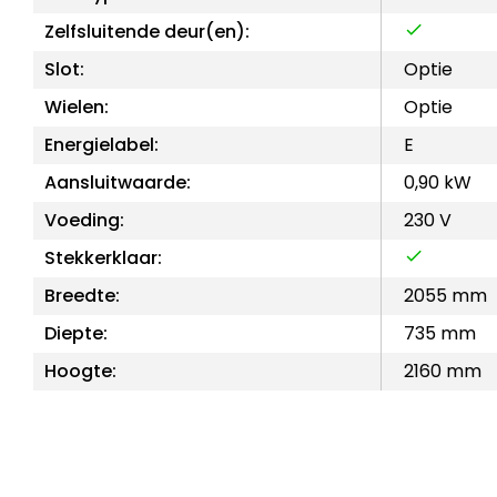
Zelfsluitende deur(en):
Slot:
Optie
Wielen:
Optie
Energielabel:
E
Aansluitwaarde:
0,90 kW
Voeding:
230 V
Stekkerklaar:
Breedte:
2055 mm
Diepte:
735 mm
Hoogte:
2160 mm