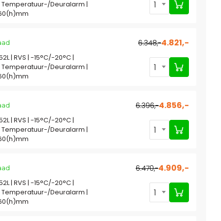
1
| Temperatuur-/Deuralarm |
160(h)mm
4.821,-
6.348,-
aad
852L | RVS | -15°C/-20°C |
1
| Temperatuur-/Deuralarm |
160(h)mm
4.856,-
6.396,-
aad
852L | RVS | -15°C/-20°C |
1
| Temperatuur-/Deuralarm |
160(h)mm
4.909,-
6.470,-
aad
852L | RVS | -15°C/-20°C |
1
| Temperatuur-/Deuralarm |
160(h)mm