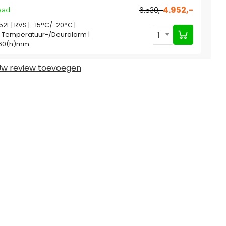
4.952,-
6.530,-
aad
852L | RVS | -15°C/-20°C |
1
| Temperatuur-/Deuralarm |
160(h)mm
w review toevoegen