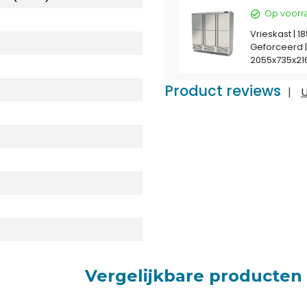
Op voorr
Vrieskast | 1
Geforceerd 
2055x735x2
Product reviews
|
U
Vergelijkbare producten