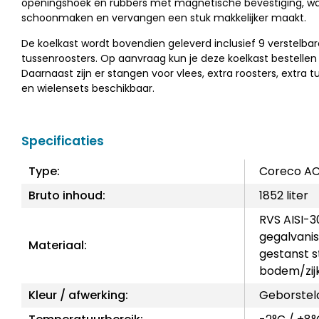
openingshoek en rubbers met magnetische bevestiging, w
schoonmaken en vervangen een stuk makkelijker maakt.
De koelkast wordt bovendien geleverd inclusief 9 verstelbar
tussenroosters. Op aanvraag kun je deze koelkast bestellen 
Daarnaast zijn er stangen voor vlees, extra roosters, extra 
en wielensets beschikbaar.
Specificaties
Type:
Coreco A
Bruto inhoud:
1852 liter
RVS AISI-3
gegalvanis
Materiaal:
gestanst st
bodem/zij
Kleur / afwerking:
Geborstel