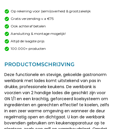
Op rekening voor (semi)overheid & grootzakelijk
Gratis verzending v.a €75
Ook achteraf betalen
Aansluiting & montage mogelijk!
Altijd de laagste prijs
100.000+ producten
PRODUCTOMSCHRIJVING
Deze functionele en stevige, gekoelde gastronorm
werkbank met lades komt uitstekend van pas in
drukke, professionele keukens. De werkbank is
voorzien van 2 handige lades die geschikt zijn voor
GN 1/1 en een krachtig, geforceerd koelsysteem om
ingrediënten en gerechten effectief te koelen, zelfs
in een zeer warme omgeving en wanneer de deur
regelmatig open en dichtgaat. U kan de werkbank
bovendien gebruiken om keukenapparatuur op te