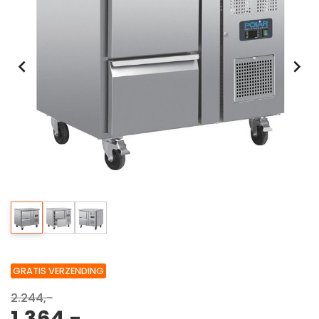
GRATIS VERZENDING
2.244,-
1.364,-