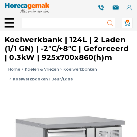
0
Koelwerkbank | 124L | 2 Laden
(1/1 GN) | -2°C/+8°C | Geforceerd
| 0.3kW | 925x700x860(h)m
Home
Koelen & Vriezen
Koelwerkbanken
Koelwerkbanken 1 Deur/Lade