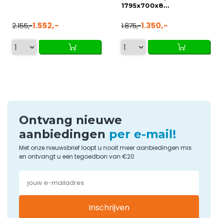
1795x700x8...
1.552,-
1.350,-
2.155,-
1.875,-
Ontvang nieuwe
aanbiedingen
per e-mail!
Met onze nieuwsbrief loopt u nooit meer aanbiedingen mis
en ontvangt u een tegoedbon van €20
Inschrijven