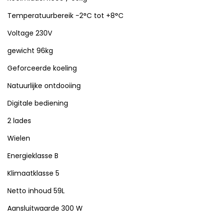
Temperatuurbereik -2°C tot +8°C
Voltage 230V
gewicht 96kg
Geforceerde koeling
Natuurlijke ontdooiing
Digitale bediening
2 lades
Wielen
Energieklasse B
Klimaatklasse 5
Netto inhoud 59L
Aansluitwaarde 300 W