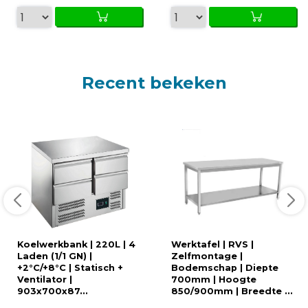
Recent bekeken
Koelwerkbank | 220L | 4
Werktafel | RVS |
Laden (1/1 GN) |
Zelfmontage |
+2°C/+8°C | Statisch +
Bodemschap | Diepte
Ventilator |
700mm | Hoogte
903x700x87...
850/900mm | Breedte ...