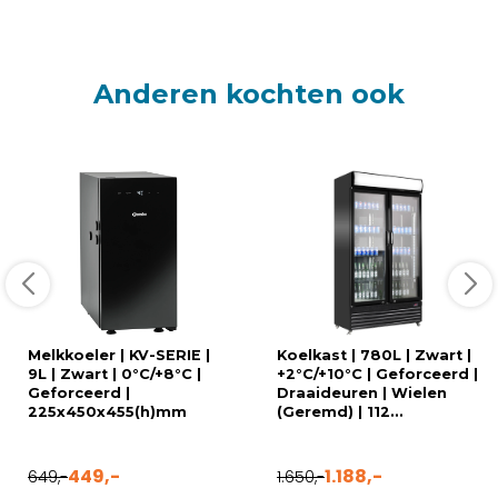
Anderen kochten ook
Melkkoeler | KV-SERIE |
Koelkast | 780L | Zwart |
9L | Zwart | 0°C/+8°C |
+2°C/+10°C | Geforceerd |
Geforceerd |
Draaideuren | Wielen
225x450x455(h)mm
(Geremd) | 112...
449,-
1.188,-
649,-
1.650,-