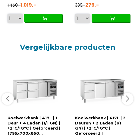
1.019,-
279,-
1.450,-
339,-
Vergelijkbare producten
Koelwerkbank | 417L | 1
Koelwerkbank | 417L | 2
Deur + 4 Laden (1/1 GN) |
Deuren + 2 Laden (1/1
+2°C/+8°C | Geforceerd |
GN) | +2°C/+8°C |
1795x700x850...
Geforceerd |