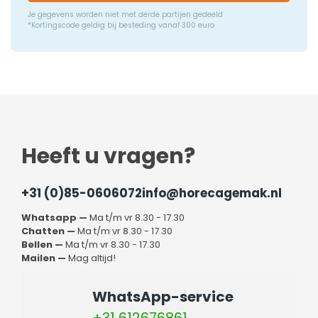
Je gegevens worden niet met derde partijen gedeeld
*Kortingscode geldig bij besteding vanaf 300 euro
Heeft u vragen?
+31 (0)85-0606072
info@horecagemak.nl
Whatsapp —
Ma t/m vr 8.30 - 17.30
Chatten —
Ma t/m vr 8.30 - 17.30
Bellen —
Ma t/m vr 8.30 - 17.30
Mailen —
Mag altijd!
WhatsApp-service