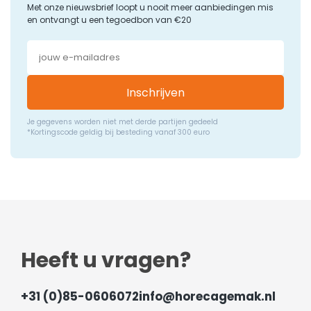
Met onze nieuwsbrief loopt u nooit meer aanbiedingen mis
en ontvangt u een tegoedbon van €20
Inschrijven
Je gegevens worden niet met derde partijen gedeeld
*Kortingscode geldig bij besteding vanaf 300 euro
Heeft u vragen?
+31 (0)85-0606072
info@horecagemak.nl