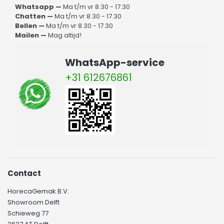
Whatsapp —
Ma t/m vr 8.30 - 17.30
Chatten —
Ma t/m vr 8.30 - 17.30
Bellen —
Ma t/m vr 8.30 - 17.30
Mailen —
Mag altijd!
WhatsApp-service
+31 612676861
Contact
HorecaGemak B.V.
Showroom Delft
Schieweg 77