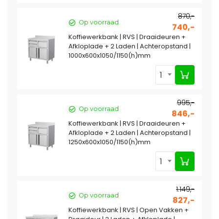
870,-
Op voorraad
740,-
Koffiewerkbank | RVS | Draaideuren +
Afkloplade + 2 Laden | Achteropstand |
1000x600x1050/1150(h)mm
1
995,-
Op voorraad
846,-
Koffiewerkbank | RVS | Draaideuren +
Afkloplade + 2 Laden | Achteropstand |
1250x600x1050/1150(h)mm
1
1.149,-
Op voorraad
827,-
Koffiewerkbank | RVS | Open Vakken +