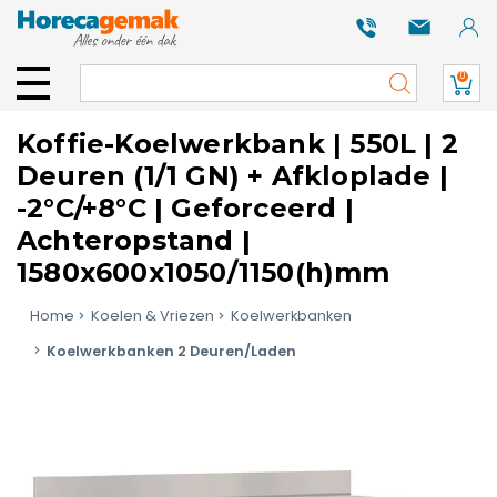
0
Koffie-Koelwerkbank | 550L | 2
Deuren (1/1 GN) + Afkloplade |
-2°C/+8°C | Geforceerd |
Achteropstand |
1580x600x1050/1150(h)mm
Home
Koelen & Vriezen
Koelwerkbanken
Koelwerkbanken 2 Deuren/Laden