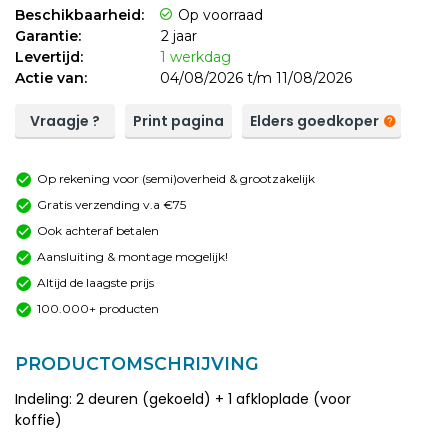
Beschikbaarheid:
Op voorraad
Garantie:
2 jaar
Levertijd:
1 werkdag
Actie van:
04/08/2026 t/m 11/08/2026
Vraagje ?
Print pagina
Elders goedkoper
Op rekening voor (semi)overheid & grootzakelijk
Gratis verzending v.a €75
Ook achteraf betalen
Aansluiting & montage mogelijk!
Altijd de laagste prijs
100.000+ producten
PRODUCTOMSCHRIJVING
Indeling: 2 deuren (gekoeld) + 1 afkloplade (voor
koffie)