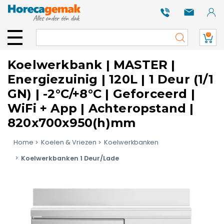
0
Koelwerkbank | MASTER |
Energiezuinig | 120L | 1 Deur (1/1
GN) | -2°C/+8°C | Geforceerd |
WiFi + App | Achteropstand |
820x700x950(h)mm
Home
Koelen & Vriezen
Koelwerkbanken
Koelwerkbanken 1 Deur/Lade