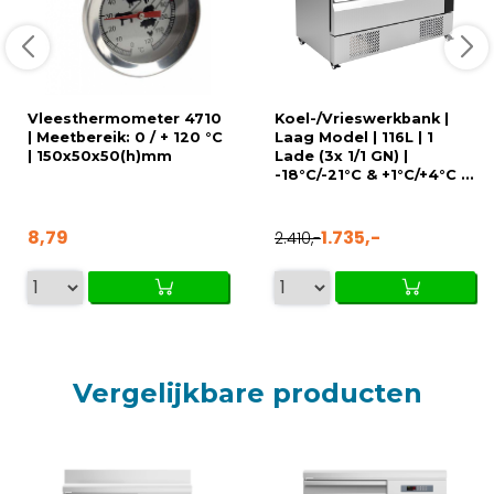
Vleesthermometer 4710
Koel-/Vrieswerkbank |
| Meetbereik: 0 / + 120 °C
Laag Model | 116L | 1
| 150x50x50(h)mm
Lade (3x 1/1 GN) |
-18°C/-21°C & +1°C/+4°C ...
8,79
1.735,-
2.410,-
Vergelijkbare producten