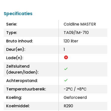
Specificaties
Serie:
Coldline MASTER
Type:
TA09/1M-710
Bruto inhoud:
120 liter
Deur(en):
1
Lade(n):
Zelfsluitend
(deuren/laden):
Achteropstand:
Temperatuurbereik:
-2°C / +8°C
Koeling:
Geforceerd
Koelmiddel:
R290