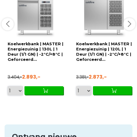
Koelwerkbank | MASTER |
Koelwerkbank | MASTER |
Energiezuinig | 130L | 1
Energiezuinig | 120L | 1
Deur (1/1 GN) | -2°C/+8°C |
Deur (1/1 GN) | -2°C/+8°C |
Geforceerd...
Geforceerd...
2.893,-
2.873,-
3.404,-
3.381,-
Ontvang nieuwe