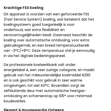
Krachtige FSS Koeling
Dit apparaat is voorzien van een geforceerde FSS
(Fast Service System) koeling, wat betekent dat het
koelingsysteem goed toegankelijk is voor
onderhoud, wat extra flexibiliteit en
servicemogelijkheden biedt. Daarnaast beschikt de
koeling over automatische ontdooiing, voor extra
gebruiksgemak, en een breed temperatuurbereik
van -2°C/+8°C. Deze temperatuur stel je eenvoudig
in via het digitale bedieningspaneel.
De professionele koelwerkbank valt onder
energielabel A, een zeer zuinige categorie, en maakt
gebruik van het milieuvriendelijke koelmiddel R290
en is ook geschikt voor gebruik in zeer warme
omgevingen, tot wel 40°C. Bovendien zorgt de
zelfsluitende deur met automatische heetgas-
ontdooiing en scharnierstop op 105° voor minimaal
koudeverlies.
Elegant & Hoogwaardig Ontwerp