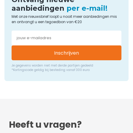
aanbiedingen
per e-mail!
Met onze nieuwsbrief loopt u nooit meer aanbiedingen mis
en ontvangt u een tegoedbon van €20
Inschrijven
Je gegevens worden niet met derde partijen gedeeld
*Kortingscode geldig bij besteding vanaf 300 euro
Heeft u vragen?