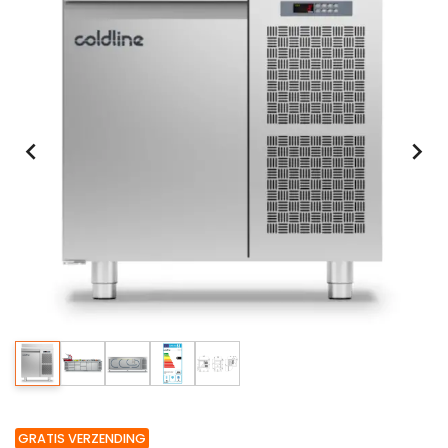
GRATIS VERZENDING