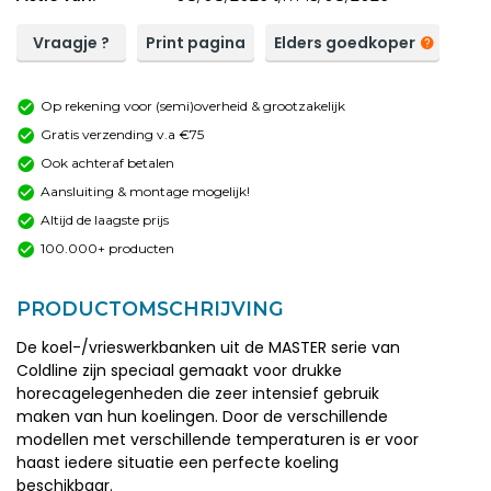
Vraagje ?
Print pagina
Elders goedkoper
Op rekening voor (semi)overheid & grootzakelijk
Gratis verzending v.a €75
Ook achteraf betalen
Aansluiting & montage mogelijk!
Altijd de laagste prijs
100.000+ producten
PRODUCTOMSCHRIJVING
De koel-/vrieswerkbanken uit de MASTER serie van
Coldline zijn speciaal gemaakt voor drukke
horecagelegenheden die zeer intensief gebruik
maken van hun koelingen. Door de verschillende
modellen met verschillende temperaturen is er voor
haast iedere situatie een perfecte koeling
beschikbaar.