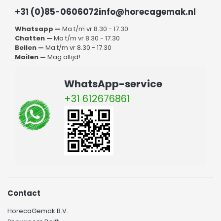
+31 (0)85-0606072
info@horecagemak.nl
Whatsapp —
Ma t/m vr 8.30 - 17.30
Chatten —
Ma t/m vr 8.30 - 17.30
Bellen —
Ma t/m vr 8.30 - 17.30
Mailen —
Mag altijd!
WhatsApp-service
+31 612676861
Contact
HorecaGemak B.V.