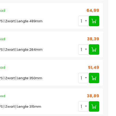
64,99
aad
1
S | Zwart | Lengte 489mm
38,39
aad
1
S | Zwart | Lengte 284mm
51,49
aad
1
S | Zwart | Lengte 350mm
38,89
aad
1
S | Zwart | Lengte 315mm