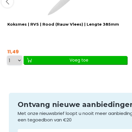
Koksmes | RVS | Rood (Rauw Vlees) | Lengte 385mm
11,49
Voeg toe
Ontvang nieuwe aanbieding
Met onze nieuwsbrief loopt u nooit meer aanbiedin
een tegoedbon van €20