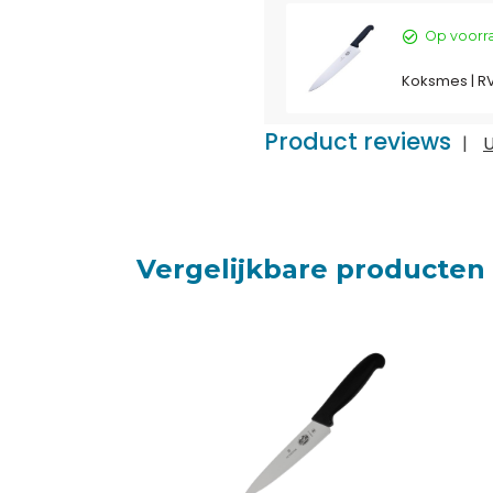
Op voorr
Koksmes | RV
Product reviews
|
U
Vergelijkbare producten