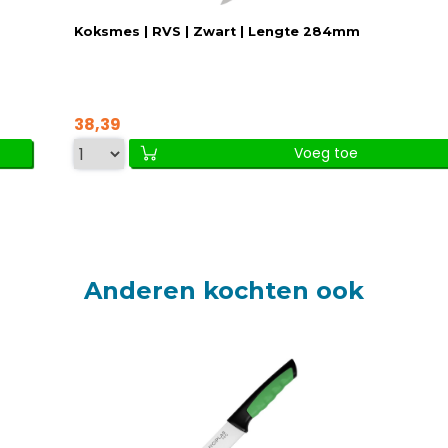
Koksmes | RVS | Zwart | Lengte 284mm
38,39
Voeg toe
Anderen kochten ook