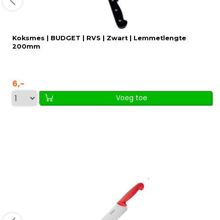
Koksmes | BUDGET | RVS | Zwart | Lemmetlengte
200mm
6,-
Voeg toe