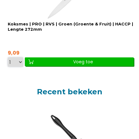
Koksmes | PRO | RVS | Groen (Groente & Fruit) | HACCP |
Lengte 272mm
9,09
Voeg toe
Recent bekeken