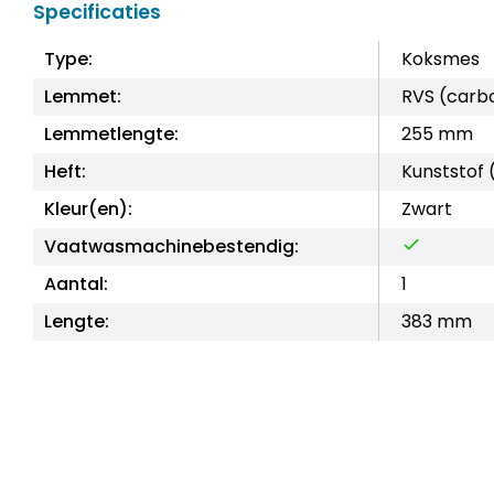
Specificaties
Type:
Koksmes
Lemmet:
RVS (carb
Lemmetlengte:
255 mm
Heft:
Kunststof 
Kleur(en):
Zwart
Vaatwasmachinebestendig:
Aantal:
1
Lengte:
383 mm