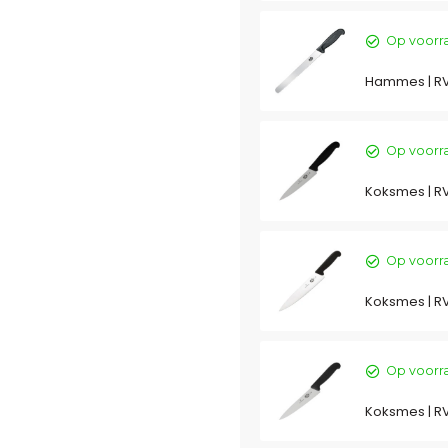
Op voorr
Hammes | RV
Op voorr
Koksmes | RV
Op voorr
Koksmes | RV
Op voorr
Koksmes | RV