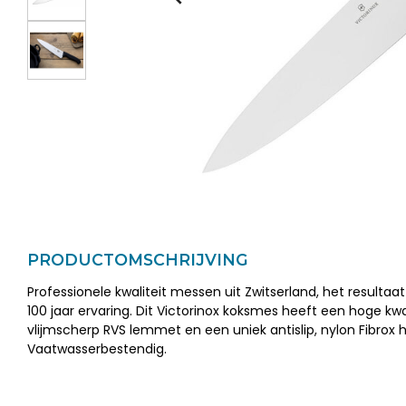
PRODUCTOMSCHRIJVING
Professionele kwaliteit messen uit Zwitserland, het resulta
100 jaar ervaring. Dit Victorinox koksmes heeft een hoge kwal
vlijmscherp RVS lemmet en een uniek antislip, nylon Fibrox h
Vaatwasserbestendig.