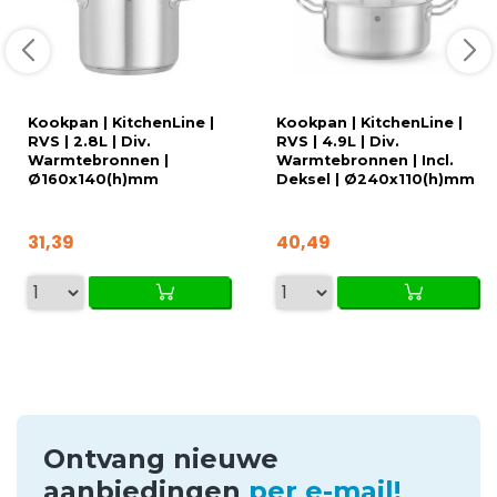
Kookpan | KitchenLine |
Kookpan | KitchenLine |
RVS | 2.8L | Div.
RVS | 4.9L | Div.
Warmtebronnen |
Warmtebronnen | Incl.
Ø160x140(h)mm
Deksel | Ø240x110(h)mm
31,39
40,49
Ontvang nieuwe
aanbiedingen
per e-mail!