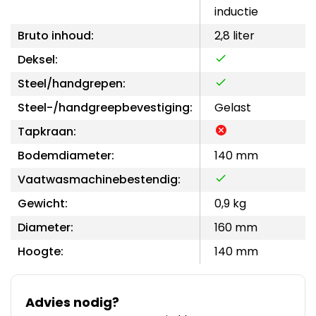
inductie
Bruto inhoud:
2,8 liter
Deksel:
Steel/handgrepen:
Steel-/handgreepbevestiging:
Gelast
Tapkraan:
Bodemdiameter:
140 mm
Vaatwasmachinebestendig:
Gewicht:
0,9 kg
Diameter:
160 mm
Hoogte:
140 mm
Advies nodig?