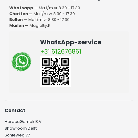
Whatsapp —
Ma t/m vr 8.30 - 17.30
Chatten —
Ma t/m vr 8.30 - 17.30
Bellen —
Ma t/m vr 8.30 - 17.30
Mailen —
Mag altijd!
WhatsApp-service
+31 612676861
Contact
HorecaGemak B.V.
Showroom Delft
Schieweg 77