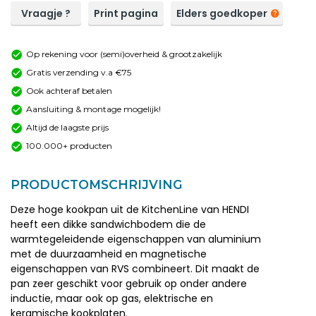
Vraagje ?
Print pagina
Elders goedkoper
Op rekening voor (semi)overheid & grootzakelijk
Gratis verzending v.a €75
Ook achteraf betalen
Aansluiting & montage mogelijk!
Altijd de laagste prijs
100.000+ producten
PRODUCTOMSCHRIJVING
Deze hoge kookpan uit de KitchenLine van HENDI
heeft een dikke sandwichbodem die de
warmtegeleidende eigenschappen van aluminium
met de duurzaamheid en magnetische
eigenschappen van RVS combineert. Dit maakt de
pan zeer geschikt voor gebruik op onder andere
inductie, maar ook op gas, elektrische en
keramische kookplaten.