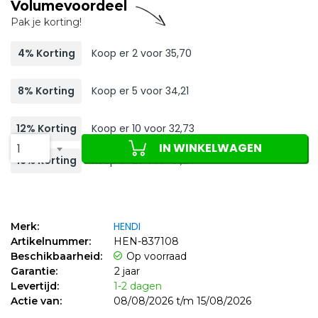
Volumevoordeel
Pak je korting!
4% Korting
Koop er 2 voor 35,70
8% Korting
Koop er 5 voor 34,21
12% Korting
Koop er 10 voor 32,73
IN WINKELWAGEN
1
16% Korting
Koop er 20 voor 31,24
HENDI
Merk:
Artikelnummer:
HEN-837108
Beschikbaarheid:
Op voorraad
Garantie:
2 jaar
Levertijd:
1-2 dagen
Actie van:
08/08/2026 t/m 15/08/2026