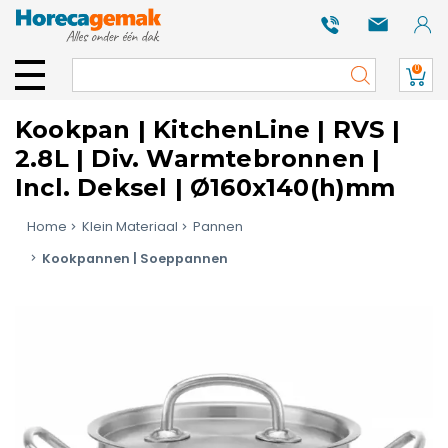
0
Kookpan | KitchenLine | RVS |
2.8L | Div. Warmtebronnen |
Incl. Deksel | Ø160x140(h)mm
Home
Klein Materiaal
Pannen
Kookpannen | Soeppannen