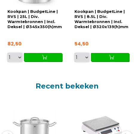
Kookpan | BudgetLine |
Kookpan | BudgetLine |
RVS | 25L | Div.
RVS | 8.5L | Div.
Warmtebronnen | Incl.
Warmtebronnen | Incl.
Deksel | Ø345x350(h)mm
Deksel | Ø320x139(h)mm
82,50
54,50
Recent bekeken