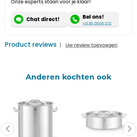
Onze experts staan voor je klaar!
Bel ons!
Chat direct!
+31 85 0606 072
Product reviews
|
Uw review toevoegen
Anderen kochten ook