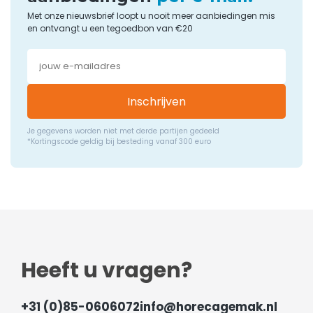
Met onze nieuwsbrief loopt u nooit meer aanbiedingen mis
en ontvangt u een tegoedbon van €20
Inschrijven
Je gegevens worden niet met derde partijen gedeeld
*Kortingscode geldig bij besteding vanaf 300 euro
Heeft u vragen?
+31 (0)85-0606072
info@horecagemak.nl