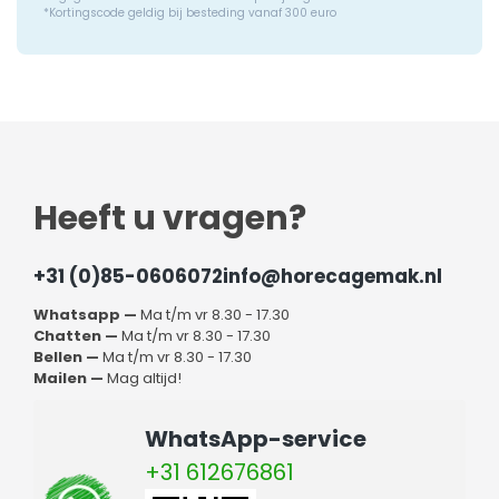
*Kortingscode geldig bij besteding vanaf 300 euro
Heeft u vragen?
+31 (0)85-0606072
info@horecagemak.nl
Whatsapp —
Ma t/m vr 8.30 - 17.30
Chatten —
Ma t/m vr 8.30 - 17.30
Bellen —
Ma t/m vr 8.30 - 17.30
Mailen —
Mag altijd!
WhatsApp-service
+31 612676861