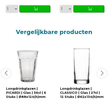
Vergelijkbare producten
Longdrinkglazen |
Longdrinkglazen |
PICARDI | Glas | 36cl | 6
CLASSICO | Glas | 27cl |
Stuks | Ø88x124(h)mm
12 Stuks | Ø62x134(h)mm