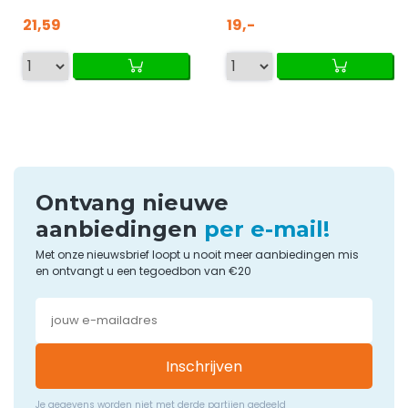
21,59
19,-
Ontvang nieuwe
aanbiedingen
per e-mail!
Met onze nieuwsbrief loopt u nooit meer aanbiedingen mis
en ontvangt u een tegoedbon van €20
Inschrijven
Je gegevens worden niet met derde partijen gedeeld