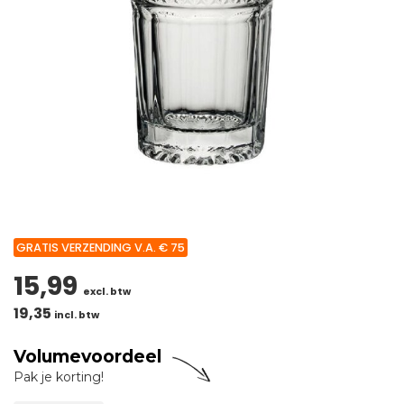
GRATIS VERZENDING V.A. € 75
15,99
excl. btw
19,35
incl. btw
Volumevoordeel
Pak je korting!