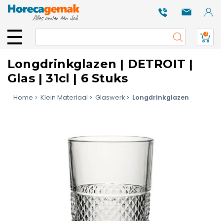
0
Longdrinkglazen | DETROIT |
Glas | 31cl | 6 Stuks
Home
Klein Materiaal
Glaswerk
Longdrinkglazen