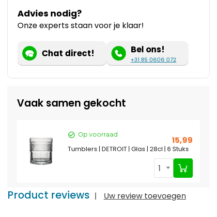
Advies nodig?
Onze experts staan voor je klaar!
Bel ons!
Chat direct!
+31 85 0606 072
Vaak samen gekocht
Op voorraad
15,99
Tumblers | DETROIT | Glas | 28cl | 6 Stuks
1
Product reviews
|
Uw review toevoegen