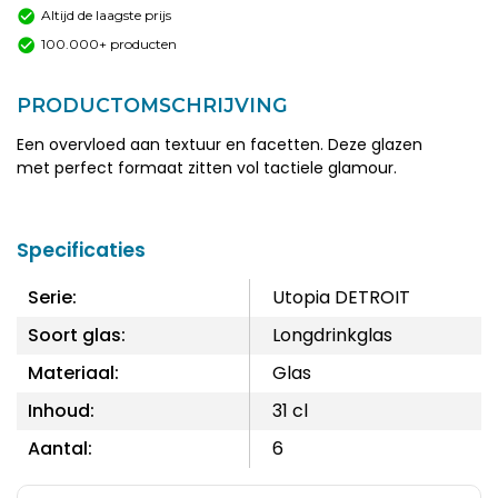
Altijd de laagste prijs
100.000+ producten
PRODUCTOMSCHRIJVING
Een overvloed aan textuur en facetten.
Deze glazen
met perfect formaat
zitten vol tactiele glamour.
Specificaties
Serie:
Utopia DETROIT
Soort glas:
Longdrinkglas
Materiaal:
Glas
Inhoud:
31 cl
Aantal:
6