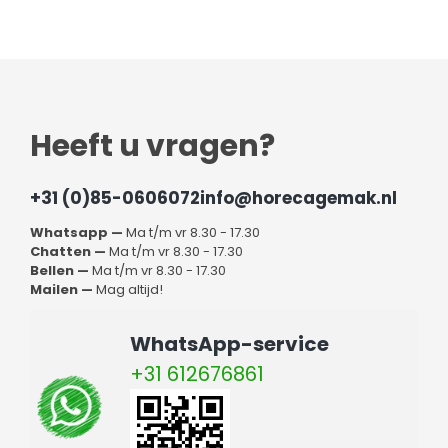
Heeft u vragen?
+31 (0)85-0606072
info@horecagemak.nl
Whatsapp —
Ma t/m vr 8.30 - 17.30
Chatten —
Ma t/m vr 8.30 - 17.30
Bellen —
Ma t/m vr 8.30 - 17.30
Mailen —
Mag altijd!
WhatsApp-service
+31 612676861