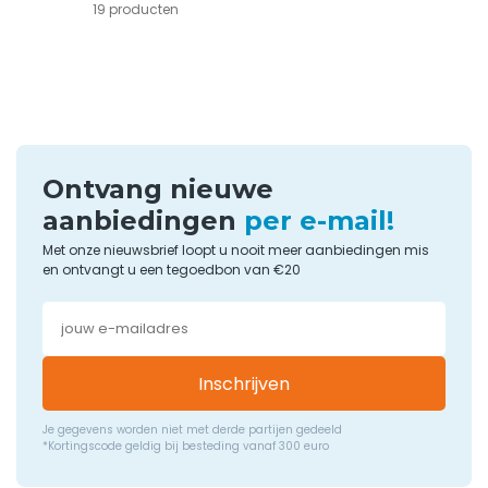
19 producten
Ontvang nieuwe
aanbiedingen
per e-mail!
Met onze nieuwsbrief loopt u nooit meer aanbiedingen mis
en ontvangt u een tegoedbon van €20
Inschrijven
Je gegevens worden niet met derde partijen gedeeld
*Kortingscode geldig bij besteding vanaf 300 euro