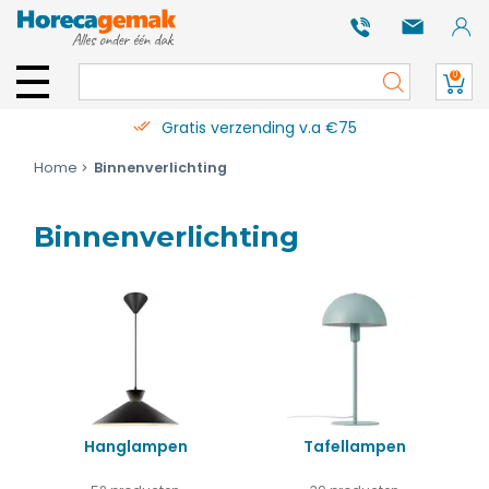
0
Gratis verzending v.a €75
Home
Binnenverlichting
Binnenverlichting
Hanglampen
Tafellampen