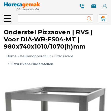
0
Onderstel Pizzaoven | RVS |
Voor DIA-WR-FS04-MT |
980x740x1010/1070(h)mm
Home
Keukenapparatuur
Pizza Ovens
Pizza Ovens Onderstellen