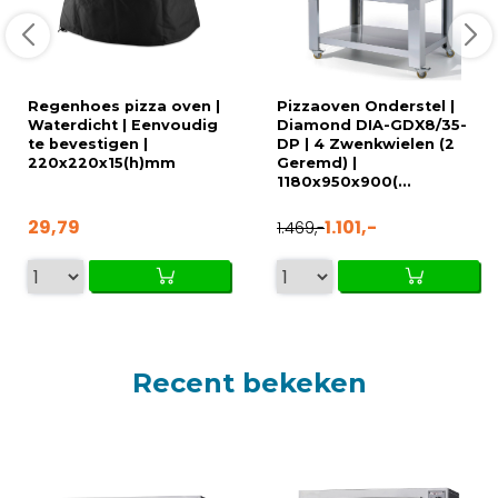
Regenhoes pizza oven |
Pizzaoven Onderstel |
Waterdicht | Eenvoudig
Diamond DIA-GDX8/35-
te bevestigen |
DP | 4 Zwenkwielen (2
220x220x15(h)mm
Geremd) |
1180x950x900(...
29,79
1.101,-
1.469,-
Recent bekeken