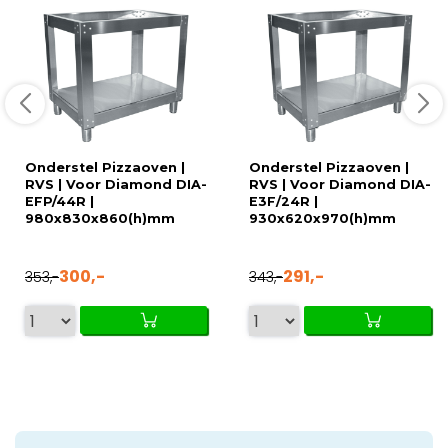
Onderstel Pizzaoven |
Onderstel Pizzaoven |
RVS | Voor Diamond DIA-
RVS | Voor Diamond DIA-
EFP/44R |
E3F/24R |
980x830x860(h)mm
930x620x970(h)mm
300,-
291,-
353,-
343,-