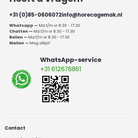
+31 (0)85-0606072
info@horecagemak.nl
Whatsapp —
Ma t/m vr 8.30 - 17.30
Chatten —
Ma t/m vr 8.30 - 17.30
Bellen —
Ma t/m vr 8.30 - 17.30
Mailen —
Mag altijd!
WhatsApp-service
+31 612676861
Contact