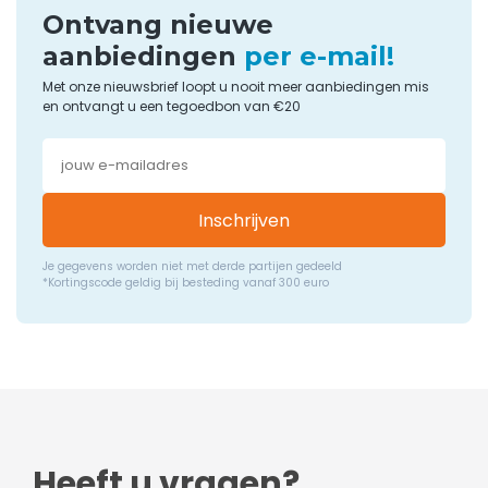
Ontvang nieuwe
aanbiedingen
per e-mail!
Met onze nieuwsbrief loopt u nooit meer aanbiedingen mis
en ontvangt u een tegoedbon van €20
Inschrijven
Je gegevens worden niet met derde partijen gedeeld
*Kortingscode geldig bij besteding vanaf 300 euro
Heeft u vragen?