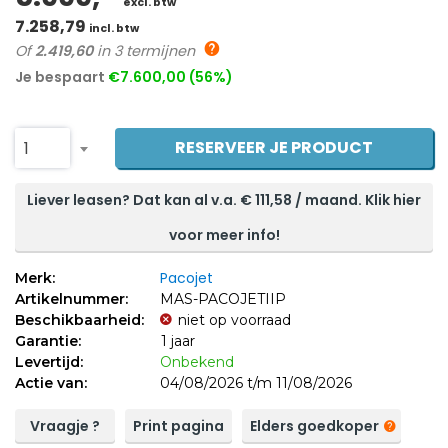
excl. btw
7.258,79
incl. btw
Of
2.419,60
in 3 termijnen
Je bespaart
€7.600,00 (56%)
RESERVEER JE PRODUCT
1
Liever leasen? Dat kan al v.a. €
111,58
/ maand. Klik hier
voor meer info!
Pacojet
Merk:
Artikelnummer:
MAS-PACOJETIIP
Beschikbaarheid:
niet op voorraad
Garantie:
1 jaar
Levertijd:
Onbekend
Actie van:
04/08/2026 t/m 11/08/2026
Vraagje ?
Print pagina
Elders goedkoper