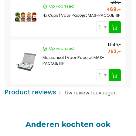
587,-
Op voorraad
469,-
4x Cups | Voor Pacojet MAS-PACOJETIIP
1
1.045,-
Op voorraad
753,-
Messenset | Voor Pacojet MAS-
PACOJETIIP
1
Product reviews
|
Uw review toevoegen
Anderen kochten ook