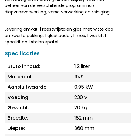
beheer van de verschillende programma's:
diepvriesverwerking, verse verwerking en reiniging.
Levering omvat: 1 roestvrijstalen glas met witte dop
en zwarte pakking, 1 glashouder, 1 mes, 1 waskit, 1
spoelkit en 1 stalen spatel.
Specificaties
Bruto inhoud:
1.2 liter
Materiaal:
RVS
Aansluitwaarde:
0.95 kW
Voeding:
230 V
Gewicht:
20 kg
Breedte:
182 mm
Diepte:
360 mm