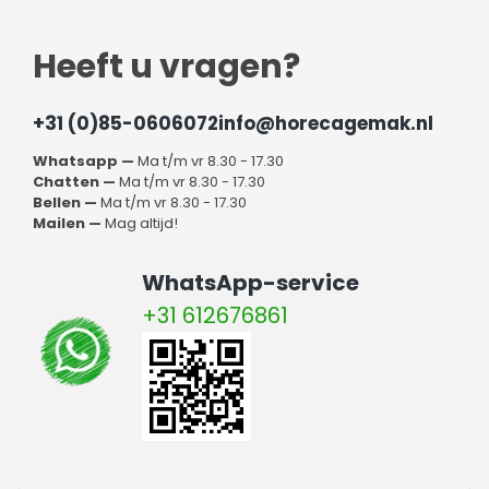
Heeft u vragen?
+31 (0)85-0606072
info@horecagemak.nl
Whatsapp —
Ma t/m vr 8.30 - 17.30
Chatten —
Ma t/m vr 8.30 - 17.30
Bellen —
Ma t/m vr 8.30 - 17.30
Mailen —
Mag altijd!
WhatsApp-service
+31 612676861