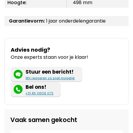
Hoogte:
498 mm
Garantievorm:
1 jaar onderdelengarantie
Advies nodig?
Onze experts staan voor je klaar!
Stuur een bericht!
Wij reageren zo snel mogelijk
Bel ons!
+31 85 0606 072
Vaak samen gekocht