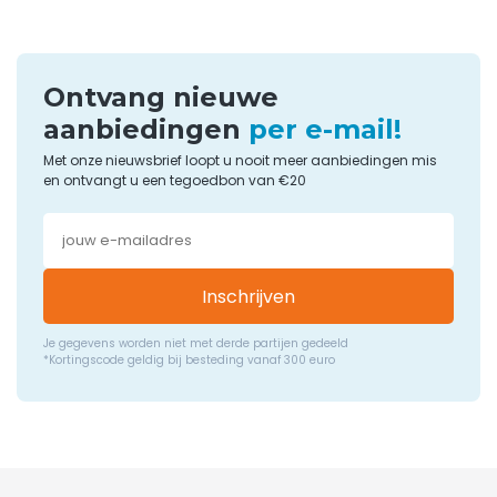
Ontvang nieuwe
aanbiedingen
per e-mail!
Met onze nieuwsbrief loopt u nooit meer aanbiedingen mis
en ontvangt u een tegoedbon van €20
Inschrijven
Je gegevens worden niet met derde partijen gedeeld
*Kortingscode geldig bij besteding vanaf 300 euro