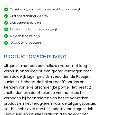
Op rekening voor (semi)overheid & grootzakelijk
Gratis verzending v.a €75
Ook achteraf betalen
Aansluiting & montage mogelijk!
Altijd de laagste prijs
100.000+ producten
PRODUCTOMSCHRIJVING
Uitgerust met een borstelloze motor met laag
verbruik, ontwikkelt hij een groter vermogen met
een duidelijk lager geluidsniveau dan de Pacojet
Junior. Hij beheert de beker met 10 porties en
tienden van elke afzonderlijke portie. Het heeft 2
snelheden om de efficiëntie van het mes te
verhogen bij het naderen van het te verwerken
product en het terugkeren naar de uitgangspositie.
Het beschikt over een USB-poort voor diagnostiek.
Eenvoudig en intuïtief grafisch display voor het