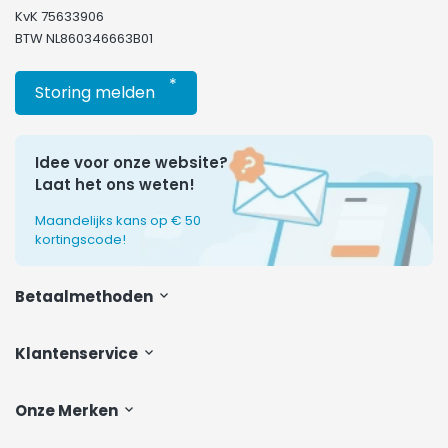
KvK 75633906
BTW NL860346663B01
*
Storing melden
Idee voor onze website?
Laat het ons weten!
Maandelijks kans op € 50
kortingscode!
Betaalmethoden
Klantenservice
Onze Merken