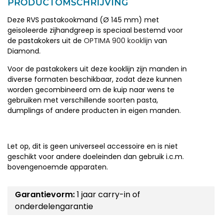
PRODUCTOMSCHRIJVING
Deze RVS pastakookmand (Ø 145 mm) met
geïsoleerde zijhandgreep is speciaal bestemd voor
de pastakokers uit de
OPTIMA 900 kooklijn
van
Diamond.
Voor de pastakokers uit deze kooklijn zijn manden in
diverse formaten beschikbaar, zodat deze kunnen
worden gecombineerd om de kuip naar wens te
gebruiken met verschillende soorten pasta,
dumplings of andere producten in eigen manden.
Let op, dit is geen universeel accessoire en is niet
geschikt voor andere doeleinden dan gebruik i.c.m.
bovengenoemde apparaten.
Garantievorm:
1 jaar carry-in of
onderdelengarantie