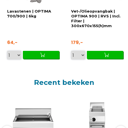
Lavastenen | OPTIMA
Vet-/Olieopvangbak |
700/900 | 6kg
OPTIMA 900 | RVS | Incl.
Filter |
300x670x155(h)mm
64,-
179,-
Recent bekeken