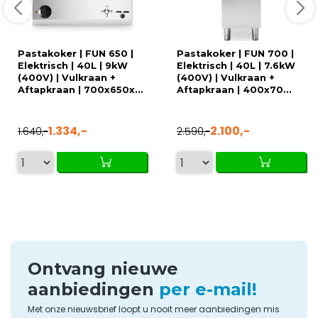
Pastakoker | FUN 650 |
Pastakoker | FUN 700 |
Elektrisch | 40L | 9kW
Elektrisch | 40L | 7.6kW
(400V) | Vulkraan +
(400V) | Vulkraan +
Aftapkraan | 700x650x...
Aftapkraan | 400x70...
1.334,-
2.100,-
1.640,-
2.590,-
Ontvang nieuwe
aanbiedingen
per e-mail!
Met onze nieuwsbrief loopt u nooit meer aanbiedingen mis