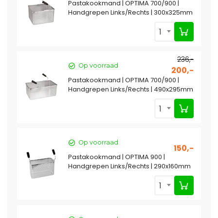
Pastakookmand | OPTIMA 700/900 |
Handgrepen Links/Rechts | 300x325mm
1
236,-
Op voorraad
200,-
Pastakookmand | OPTIMA 700/900 |
Handgrepen Links/Rechts | 490x295mm
1
Op voorraad
150,-
Pastakookmand | OPTIMA 900 |
Handgrepen Links/Rechts | 290x160mm
1