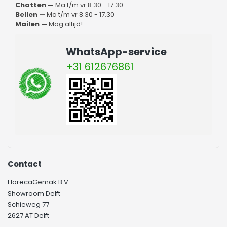
Chatten —
Ma t/m vr 8.30 - 17.30
Bellen —
Ma t/m vr 8.30 - 17.30
Mailen —
Mag altijd!
WhatsApp-service
+31 612676861
Contact
HorecaGemak B.V.
Showroom Delft
Schieweg 77
2627 AT Delft