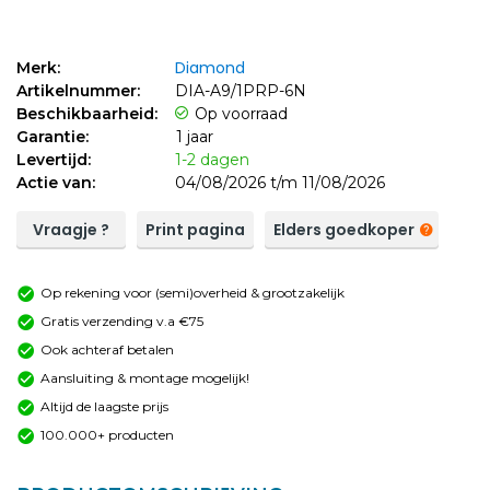
Diamond
Merk:
Artikelnummer:
DIA-A9/1PRP-6N
Beschikbaarheid:
Op voorraad
Garantie:
1 jaar
Levertijd:
1-2 dagen
Actie van:
04/08/2026 t/m 11/08/2026
Vraagje ?
Print pagina
Elders goedkoper
Op rekening voor (semi)overheid & grootzakelijk
Gratis verzending v.a €75
Ook achteraf betalen
Aansluiting & montage mogelijk!
Altijd de laagste prijs
100.000+ producten