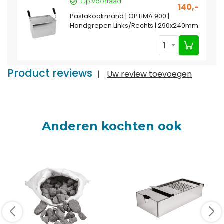
Op voorraad
140,-
Pastakookmand | OPTIMA 900 |
Handgrepen Links/Rechts | 290x240mm
1
Product reviews
|
Uw review toevoegen
Anderen kochten ook