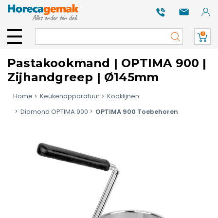
0
Pastakookmand | OPTIMA 900 |
Zijhandgreep | Ø145mm
Home
Keukenapparatuur
Kooklijnen
Diamond OPTIMA 900
OPTIMA 900 Toebehoren