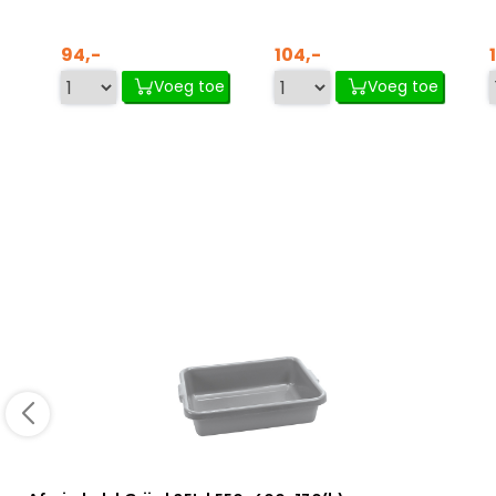
94,-
104,-
Voeg toe
Voeg toe