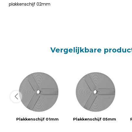
plakkenschijf 02mm
Vergelijkbare produc
Plakkenschijf 01mm
Plakkenschijf 05mm