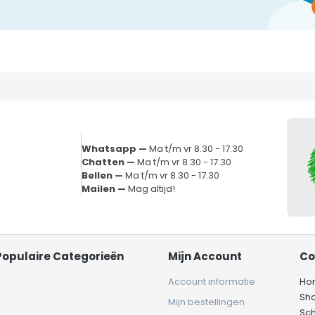
Whatsapp —
Ma t/m vr 8.30 - 17.30
Chatten —
Ma t/m vr 8.30 - 17.30
Bellen —
Ma t/m vr 8.30 - 17.30
Mailen —
Mag altijd!
Populaire Categorieën
Mijn Account
Co
Account informatie
Ho
Sh
Mijn bestellingen
Sc