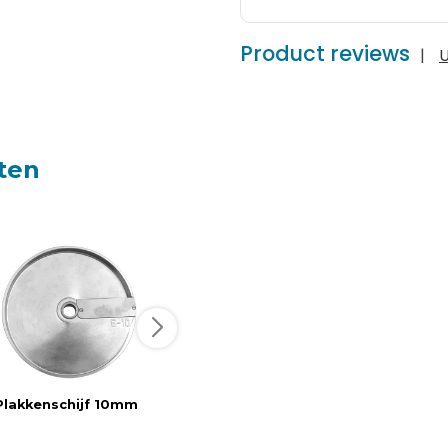
Product reviews
|
U
ten
Plakkenschijf 10mm