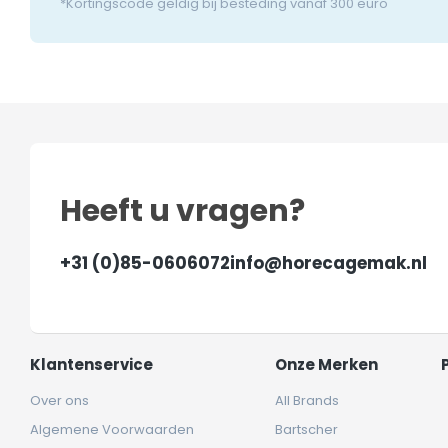
*Kortingscode geldig bij besteding vanaf 300 euro
Heeft u vragen?
+31 (0)85-0606072
info@horecagemak.nl
Klantenservice
Onze Merken
Over ons
All Brands
Algemene Voorwaarden
Bartscher