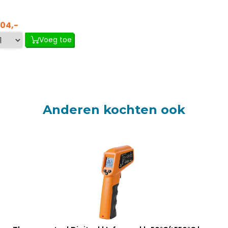
104,-
Voeg toe
Anderen kochten ook