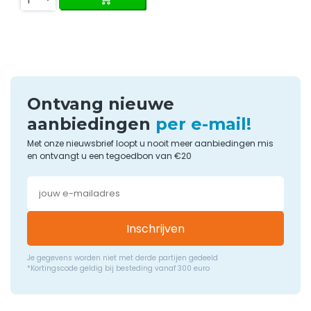
Ontvang nieuwe
aanbiedingen
per e-mail!
Met onze nieuwsbrief loopt u nooit meer aanbiedingen mis
en ontvangt u een tegoedbon van €20
Inschrijven
Je gegevens worden niet met derde partijen gedeeld
*Kortingscode geldig bij besteding vanaf 300 euro