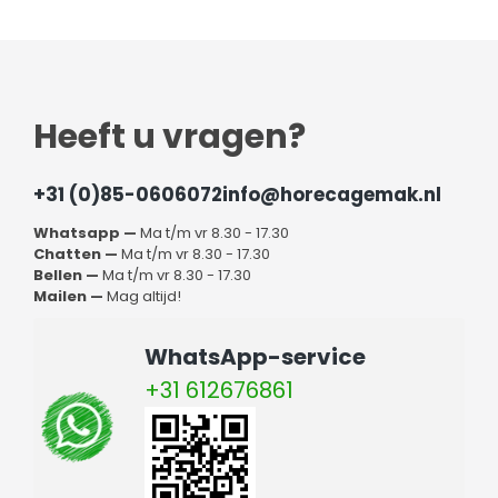
Heeft u vragen?
+31 (0)85-0606072
info@horecagemak.nl
Whatsapp —
Ma t/m vr 8.30 - 17.30
Chatten —
Ma t/m vr 8.30 - 17.30
Bellen —
Ma t/m vr 8.30 - 17.30
Mailen —
Mag altijd!
WhatsApp-service
+31 612676861