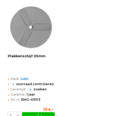
Plakkenschijf 05mm
•
Merk:
GAM
•
voorraad controleren
•
Levertijd:
zoeken
•
Garantie:
1 jaar
•
Art.nr:
EMG-415113
104,-
1