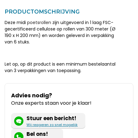
PRODUCTOMSCHRIJVING
Deze midi
poetsrollen
zijn uitgevoerd in 1 laag FSC-
gecertificeerd cellulose op rollen van 300 meter (Ø
190 x H 200 mm) en worden geleverd in verpakking
van 6 stuks.
Let op, op dit product is een minimum bestelaantal
van 3 verpakkingen van toepassing.
Advies nodig?
Onze experts staan voor je klaar!
Stuur een bericht!
Wij reageren zo snel mogelijk
Bel ons!