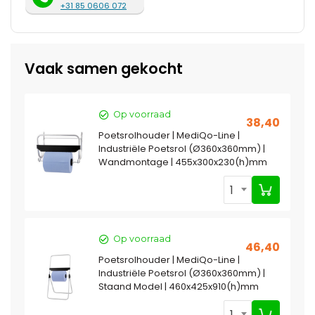
+31 85 0606 072
Vaak samen gekocht
Op voorraad
38,40
Poetsrolhouder | MediQo-Line |
Industriële Poetsrol (Ø360x360mm) |
Wandmontage | 455x300x230(h)mm
1
Op voorraad
46,40
Poetsrolhouder | MediQo-Line |
Industriële Poetsrol (Ø360x360mm) |
Staand Model | 460x425x910(h)mm
1