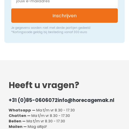
Inschrijven
Je gegevens worden niet met derde partijen gedeeld
*Kortingscode geldig bij besteding vanaf 300 euro
Heeft u vragen?
+31 (0)85-0606072
info@horecagemak.nl
Whatsapp —
Ma t/m vr 8.30 - 17.30
Chatten —
Ma t/m vr 8.30 - 17.30
Bellen —
Ma t/m vr 8.30 - 17.30
Mailen —
Mag altijd!