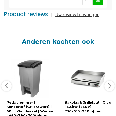
Product reviews
|
Uw review toevoegen
Anderen kochten ook
Pedaalemmer |
Bakplaat/Grillplaat | Glad
Kunststof (Grijs/Zwart) |
| 3.5kW (230V) |
60L | Klapdeksel | Wielen
730x510x230(h)mm
| 490x380x700(h)mm