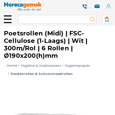
0
Poetsrollen (Midi) | FSC-
Cellulose (1-Laags) | Wit |
300m/Rol | 6 Rollen |
Ø190x200(h)mm
Home
Hygiëne & Vaatwassers
Hygienepapier
Keukenrollen & Schoonmaakrollen