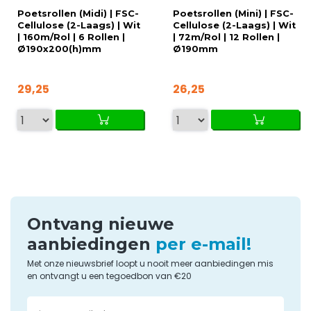
Poetsrollen (Midi) | FSC-
Poetsrollen (Mini) | FSC-
Cellulose (2-Laags) | Wit
Cellulose (2-Laags) | Wit
| 160m/Rol | 6 Rollen |
| 72m/Rol | 12 Rollen |
Ø190x200(h)mm
Ø190mm
29,25
26,25
Ontvang nieuwe
aanbiedingen
per e-mail!
Met onze nieuwsbrief loopt u nooit meer aanbiedingen mis
en ontvangt u een tegoedbon van €20