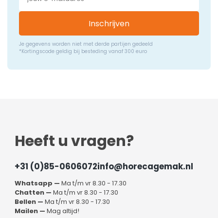
Inschrijven
Je gegevens worden niet met derde partijen gedeeld
*Kortingscode geldig bij besteding vanaf 300 euro
Heeft u vragen?
+31 (0)85-0606072
info@horecagemak.nl
Whatsapp —
Ma t/m vr 8.30 - 17.30
Chatten —
Ma t/m vr 8.30 - 17.30
Bellen —
Ma t/m vr 8.30 - 17.30
Mailen —
Mag altijd!