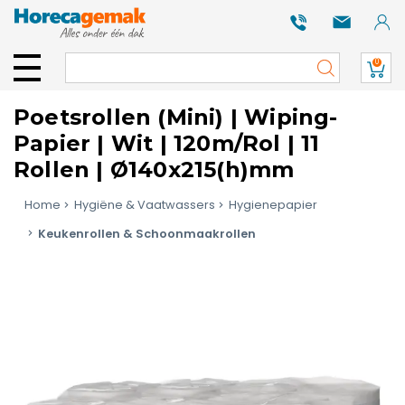
0
Poetsrollen (Mini) | Wiping-
Papier | Wit | 120m/Rol | 11
Rollen | Ø140x215(h)mm
Home
Hygiëne & Vaatwassers
Hygienepapier
Keukenrollen & Schoonmaakrollen