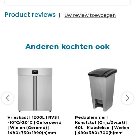
Product reviews
|
Uw review toevoegen
Anderen kochten ook
Vrieskast | 1200L | RVS |
Pedaalemmer |
-10°C/-20°C | Geforceerd
Kunststof (Grijs/Zwart) |
| Wielen (Geremd) |
60L | Klapdeksel | Wielen
1480x730x1990(h)mm
| 490x380x700(h)mm