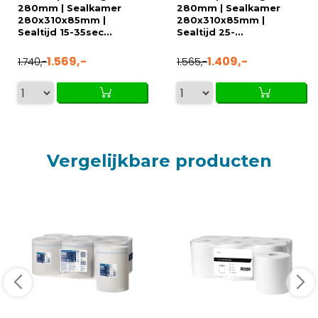
280mm | Sealkamer
280mm | Sealkamer
280x310x85mm |
280x310x85mm |
Sealtijd 15-35sec...
Sealtijd 25-...
1.569,-
1.409,-
1.740,-
1.565,-
Vergelijkbare producten