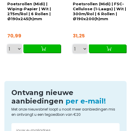
Poetsrollen (Midi) |
Poetsrollen (Midi) | FSC-
Wiping-Papier | Wit |
Cellulose (1-Laags) | Wit |
275m/Rol | 6 Rollen |
300m/Rol | 6 Rollen |
Ø190x245(h)mm
Ø190x200(h)mm
70,99
31,25
Ontvang nieuwe
aanbiedingen
per e-mail!
Met onze nieuwsbrief loopt u nooit meer aanbiedingen mis
en ontvangt u een tegoedbon van €20