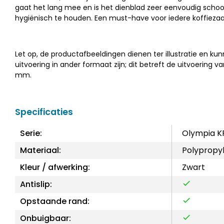
gaat het lang mee en is het dienblad zeer eenvoudig scho
hygiënisch te houden. Een must-have voor iedere koffiezaak
Let op, de productafbeeldingen dienen ter illustratie en ku
uitvoering in ander formaat zijn; dit betreft de uitvoering va
mm.
Specificaties
Serie:
Olympia K
Materiaal:
Polypropy
Kleur / afwerking:
Zwart
Antislip:
Opstaande rand:
Onbuigbaar: