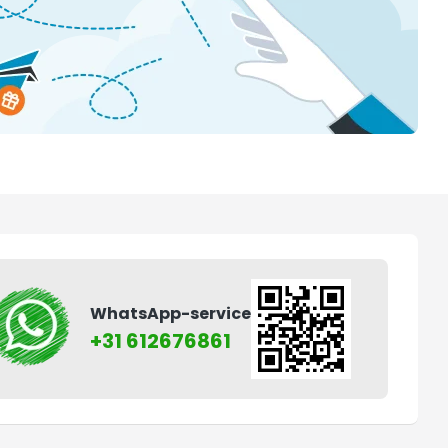
WhatsApp-service
+31 612676861