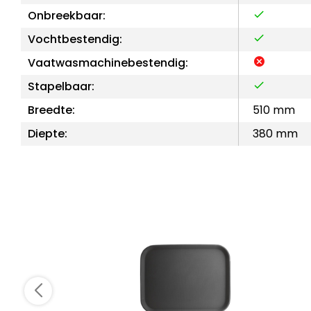
Onbreekbaar:
Vochtbestendig:
Vaatwasmachinebestendig:
Stapelbaar:
Breedte:
510 mm
Diepte:
380 mm