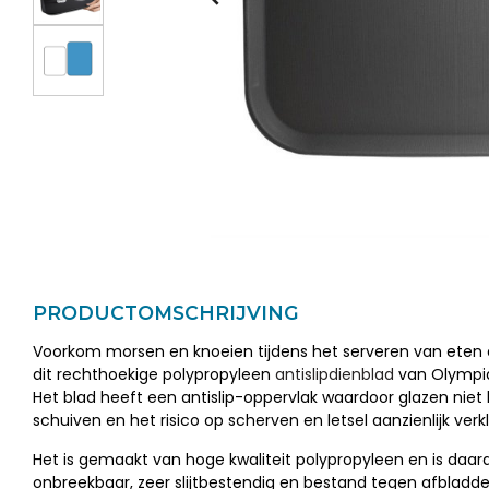
PRODUCTOMSCHRIJVING
Voorkom morsen en knoeien tijdens het serveren van eten
dit rechthoekige polypropyleen
antislipdienblad
van Olympia
Het blad heeft een antislip-oppervlak waardoor glazen nie
schuiven en het risico op scherven en letsel aanzienlijk verk
Het is gemaakt van hoge kwaliteit polypropyleen en is daar
onbreekbaar, zeer slijtbestendig en bestand tegen afbladde