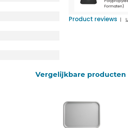
Polypropyleen 
Formaten)
Product reviews
|
U
Vergelijkbare producten