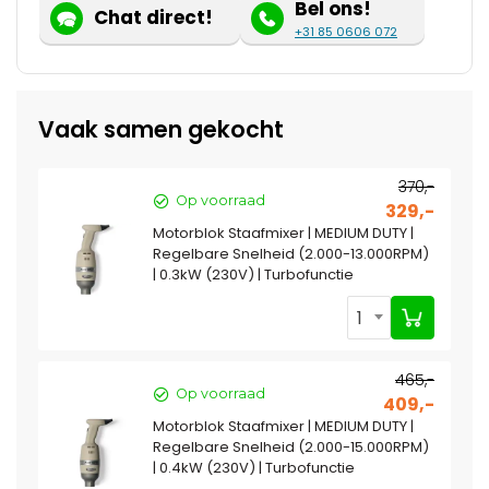
Bel ons!
Chat direct!
+31 85 0606 072
Vaak samen gekocht
370,-
Op voorraad
329,-
Motorblok Staafmixer | MEDIUM DUTY |
Regelbare Snelheid (2.000-13.000RPM)
| 0.3kW (230V) | Turbofunctie
1
465,-
Op voorraad
409,-
Motorblok Staafmixer | MEDIUM DUTY |
Regelbare Snelheid (2.000-15.000RPM)
| 0.4kW (230V) | Turbofunctie