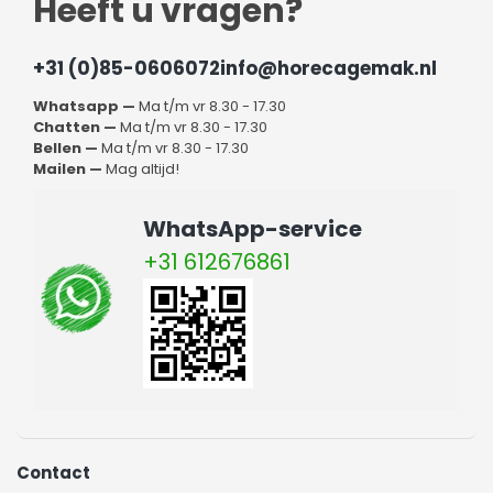
Heeft u vragen?
+31 (0)85-0606072
info@horecagemak.nl
Whatsapp —
Ma t/m vr 8.30 - 17.30
Chatten —
Ma t/m vr 8.30 - 17.30
Bellen —
Ma t/m vr 8.30 - 17.30
Mailen —
Mag altijd!
WhatsApp-service
+31 612676861
Contact