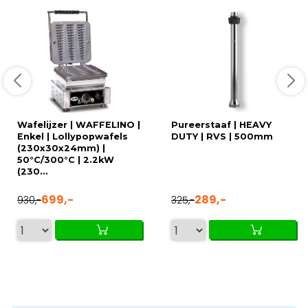
Wafelijzer | WAFFELINO |
Pureerstaaf | HEAVY
Enkel | Lollypopwafels
DUTY | RVS | 500mm
(230x30x24mm) |
50°C/300°C | 2.2kW
(230...
699,-
289,-
930,-
325,-