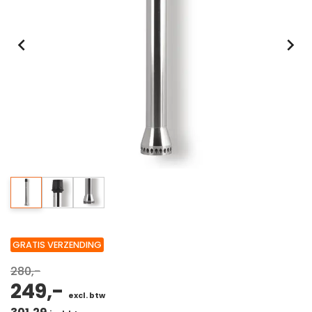
GRATIS VERZENDING
280,-
249,-
excl. btw