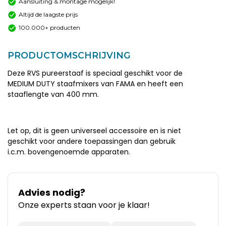
Aansluiting & montage mogelijk!
Altijd de laagste prijs
100.000+ producten
PRODUCTOMSCHRIJVING
Deze RVS pureerstaaf is speciaal geschikt voor de
MEDIUM DUTY staafmixers van FAMA en heeft een
staaflengte van 400 mm.
Let op, dit is geen universeel accessoire en is niet
geschikt voor andere toepassingen dan gebruik
i.c.m. bovengenoemde apparaten.
Advies nodig?
Onze experts staan voor je klaar!