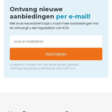
Ontvang nieuwe
aanbiedingen
per e-mail!
Met onze nieuwsbrief loopt u nooit meer aanbiedingen mis
en ontvangt u een tegoedbon van €20
Inschrijven
Je gegevens worden niet met derde partijen gedeeld
*Kortingscode geldig bij besteding vanaf 300 euro