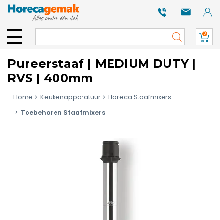
0
Pureerstaaf | MEDIUM DUTY |
RVS | 400mm
Home
Keukenapparatuur
Horeca Staafmixers
Toebehoren Staafmixers