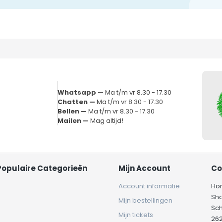
Whatsapp —
Ma t/m vr 8.30 - 17.30
Chatten —
Ma t/m vr 8.30 - 17.30
Bellen —
Ma t/m vr 8.30 - 17.30
Mailen —
Mag altijd!
Populaire Categorieën
Mijn Account
Co
Account informatie
Ho
Sh
Mijn bestellingen
Sc
Mijn tickets
262