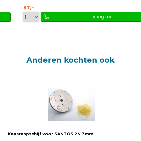
87,-
Voeg toe
Anderen kochten ook
Kaasraspschijf voor SANTOS 2N 3mm