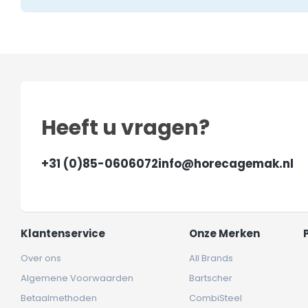
Heeft u vragen?
+31 (0)85-0606072
info@horecagemak.nl
Klantenservice
Onze Merken
Over ons
All Brands
Algemene Voorwaarden
Bartscher
Betaalmethoden
CombiSteel