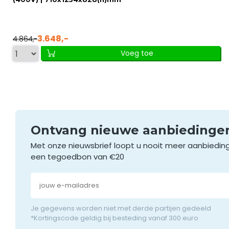
3.648,-
4.864,-
Voeg toe
Ontvang nieuwe aanbieding
Met onze nieuwsbrief loopt u nooit meer aanbiedin
een tegoedbon van €20
Je gegevens worden niet met derde partijen gedeeld
*Kortingscode geldig bij besteding vanaf 300 euro