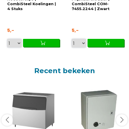
CombiSteel Koelingen |
CombiSteel COM-
4 Stuks
7455.2244 | Zwart
5,-
5,-
Recent bekeken