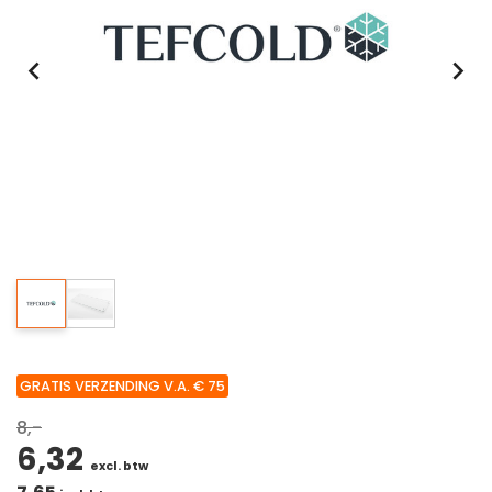
GRATIS VERZENDING V.A. € 75
8,-
6,32
excl. btw