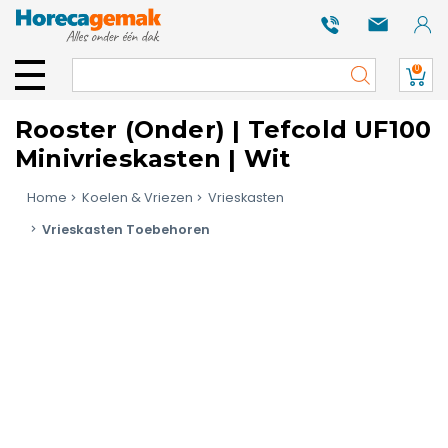
0
Rooster (Onder) | Tefcold UF100
Minivrieskasten | Wit
Home
Koelen & Vriezen
Vrieskasten
Vrieskasten Toebehoren