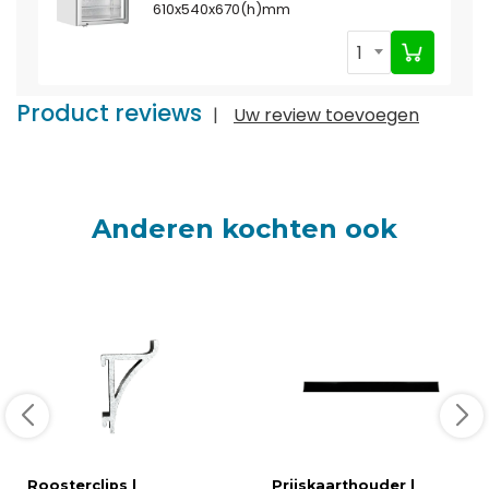
610x540x670(h)mm
1
Product reviews
|
Uw review toevoegen
Anderen kochten ook
Roosterclips |
Prijskaarthouder |