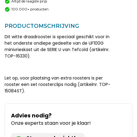
Altijd de laagste prijs
100.000+ producten
PRODUCTOMSCHRIJVING
Dit witte draadrooster is speciaal geschikt voor in
het onderste ondiepe gedeelte van de UF100G
minivrieskast uit de SERIE U van Tefcold (artikelnr.
TOP-16330).
Let op, voor plaatsing van extra roosters is per
rooster een set roosterclips nodig (artikelnr. TOP-
15084ST).
Advies nodig?
Onze experts staan voor je klaar!