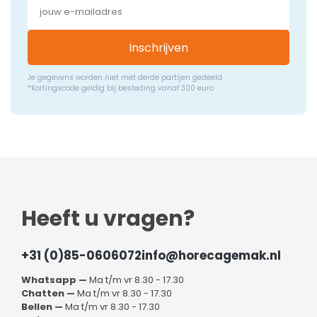
Inschrijven
Je gegevens worden niet met derde partijen gedeeld
*Kortingscode geldig bij besteding vanaf 300 euro
Heeft u vragen?
+31 (0)85-0606072
info@horecagemak.nl
Whatsapp —
Ma t/m vr 8.30 - 17.30
Chatten —
Ma t/m vr 8.30 - 17.30
Bellen —
Ma t/m vr 8.30 - 17.30