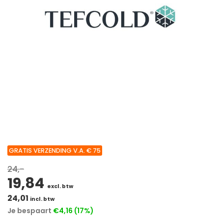
GRATIS VERZENDING V.A. € 75
24,-
19,84
excl. btw
24,01
incl. btw
Je bespaart
€4,16 (17%)