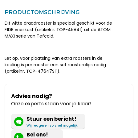
PRODUCTOMSCHRIJVING
Dit witte draadrooster is speciaal geschikt voor de
F1DB vrieskast (artikelnr. TOP-49841) uit de ATOM
MAXI serie van Tefcold.
Let op, voor plaatsing van extra roosters in de
koeling is per rooster een set roosterclips nodig
(artikelnr. TOP-47647ST).
Advies nodig?
Onze experts staan voor je klaar!
Stuur een bericht!
Wij reageren zo snel mogelijk
Bel ons!