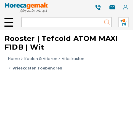
0
Rooster | Tefcold ATOM MAXI
F1DB | Wit
Home
Koelen & Vriezen
Vrieskasten
Vrieskasten Toebehoren