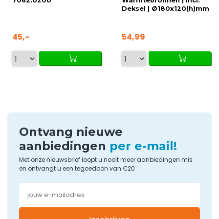
7062.0200
Warmtebronnen | Incl.
Deksel | Ø180x120(h)mm
45,-
54,99
Ontvang nieuwe
aanbiedingen
per e-mail!
Met onze nieuwsbrief loopt u nooit meer aanbiedingen mis
en ontvangt u een tegoedbon van €20