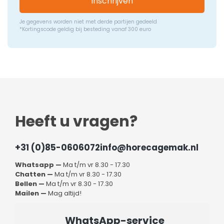
Inschrijven
Je gegevens worden niet met derde partijen gedeeld
*Kortingscode geldig bij besteding vanaf 300 euro
Heeft u vragen?
+31 (0)85-0606072
info@horecagemak.nl
Whatsapp —
Ma t/m vr 8.30 - 17.30
Chatten —
Ma t/m vr 8.30 - 17.30
Bellen —
Ma t/m vr 8.30 - 17.30
Mailen —
Mag altijd!
WhatsApp-service