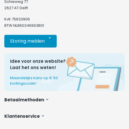
Schieweg 77
2627 AT Delft
KvK 75633906
BTW NL860346663B01
*
Storing melden
Idee voor onze website?
Laat het ons weten!
Maandelijks kans op € 50
kortingscode!
Betaalmethoden
Klantenservice