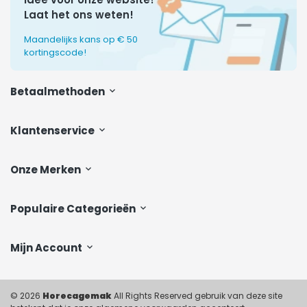
Laat het ons weten!
Maandelijks kans op € 50
kortingscode!
Betaalmethoden
Klantenservice
Onze Merken
Populaire Categorieën
Mijn Account
© 2026
Horecagemak
All Rights Reserved gebruik van deze site