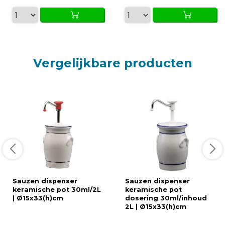
Vergelijkbare producten
Sauzen dispenser
Sauzen dispenser
keramische pot 30ml/2L
keramische pot
| Ø15x33(h)cm
dosering 30ml/inhoud
2L | Ø15x33(h)cm