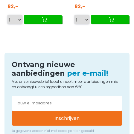
82,-
82,-
Ontvang nieuwe
aanbiedingen
per e-mail!
Met onze nieuwsbrief loopt u nooit meer aanbiedingen mis
en ontvangt u een tegoedbon van €20
Inschrijven
Je gegevens worden niet met derde partijen gedeeld