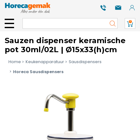
0
Sauzen dispenser keramische
pot 30ml/02L | Ø15x33(h)cm
Home
Keukenapparatuur
Sausdispensers
Horeca Sausdispensers