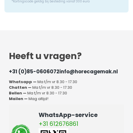
*Kortingscode geldig bij besteding vanaf 300 euro
Heeft u vragen?
+31 (0)85-0606072
info@horecagemak.nl
Whatsapp —
Ma t/m vr 8.30 - 17.30
Chatten —
Ma t/m vr 8.30 - 17.30
Bellen —
Ma t/m vr 8.30 - 17.30
Mailen —
Mag altijd!
WhatsApp-service
+31 612676861