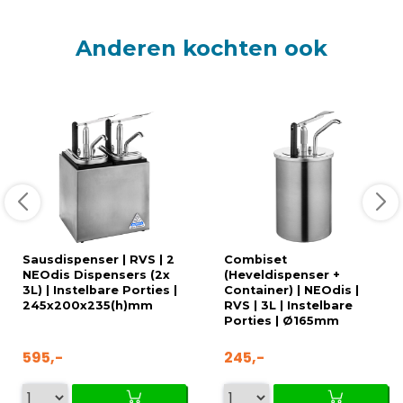
Anderen kochten ook
Sausdispenser | RVS | 2
Combiset
NEOdis Dispensers (2x
(Heveldispenser +
3L) | Instelbare Porties |
Container) | NEOdis |
245x200x235(h)mm
RVS | 3L | Instelbare
Porties | Ø165mm
595,-
245,-