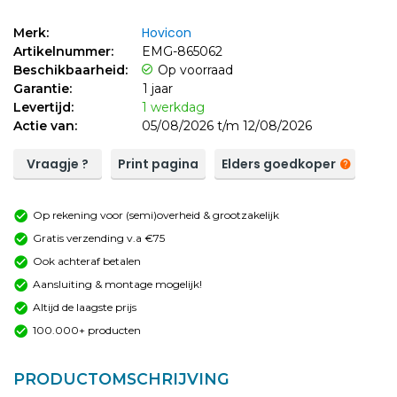
Hovicon
Merk:
Artikelnummer:
EMG-865062
Beschikbaarheid:
Op voorraad
Garantie:
1 jaar
Levertijd:
1 werkdag
Actie van:
05/08/2026 t/m 12/08/2026
Vraagje ?
Print pagina
Elders goedkoper
Op rekening voor (semi)overheid & grootzakelijk
Gratis verzending v.a €75
Ook achteraf betalen
Aansluiting & montage mogelijk!
Altijd de laagste prijs
100.000+ producten
PRODUCTOMSCHRIJVING