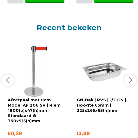
Recent bekeken
Afzetpaal met riem
GN-Bak | RVS | 1/2 GN |
Model AF 206 SR | Riem
Hoogte 65mm |
1800(b)x47(h)mm |
325x265x65(h)mm
Standaard Ø
360x915(h)mm
50,39
13,89