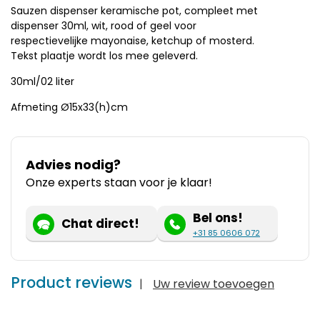
Sauzen dispenser keramische pot, compleet met
dispenser 30ml, wit, rood of geel voor
respectievelijke mayonaise, ketchup of mosterd.
Tekst plaatje wordt los mee geleverd.
30ml/02 liter
Afmeting Ø15x33(h)cm
Advies nodig?
Onze experts staan voor je klaar!
Bel ons!
Chat direct!
+31 85 0606 072
Product reviews
|
Uw review toevoegen