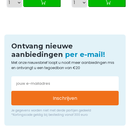
Ontvang nieuwe
aanbiedingen
per e-mail!
Met onze nieuwsbrief loopt u nooit meer aanbiedingen mis
en ontvangt u een tegoedbon van €20
Inschrijven
Je gegevens worden niet met derde partijen gedeeld
*Kortingscode geldig bij besteding vanaf 300 euro