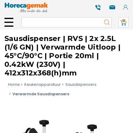
0
Sausdispenser | RVS | 2x 2.5L
(1/6 GN) | Verwarmde Uitloop |
45°C/90°C | Portie 20ml |
0.42kW (230V) |
412x312x368(h)mm
Home
Keukenapparatuur
Sausdispensers
Verwarmde Sausdispensers