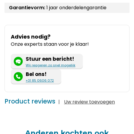
Garantievorm:
1 jaar onderdelengarantie
Advies nodig?
Onze experts staan voor je klaar!
Stuur een bericht!
Wij reageren zo snel mogelijk
Bel ons!
+31 85 0606 072
Product reviews
|
Uw review toevoegen
Anderen kochten ook