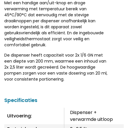
Met een handige aan/uit-knop en droge
verwarming met temperatuur bereik van
45°C/90°C dat eenvoudig met de stevige
draaiknoppen per dispenser onafhankelijk kan
worden ingesteld, is dit apparaat zowel
gebruiksvriendelijk als efficiënt. En de ingebouwde
veiligheidsthermostaat zorgt voor veilig en
comfortabel gebruik.
De dispenser heeft capaciteit voor 2x 1/6 GN met
een diepte van 200 mm, waarmee een inhoud van
2x 2,5 liter wordt gecreëerd. De hoogwaardige
pompen zorgen voor een vaste dosering van 20 ml,
voor consistente portionering.
Specificaties
Dispenser +
Uitvoering:
verwarmde uitloop