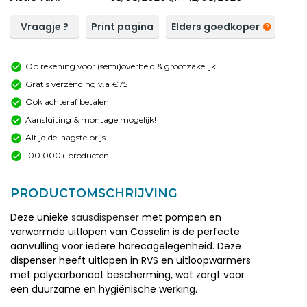
Vraagje ?
Print pagina
Elders goedkoper
Op rekening voor (semi)overheid & grootzakelijk
Gratis verzending v.a €75
Ook achteraf betalen
Aansluiting & montage mogelijk!
Altijd de laagste prijs
100.000+ producten
PRODUCTOMSCHRIJVING
Deze unieke
sausdispenser
met pompen en
verwarmde uitlopen van Casselin is de perfecte
aanvulling voor iedere horecagelegenheid. Deze
dispenser heeft uitlopen in RVS en uitloopwarmers
met polycarbonaat bescherming, wat zorgt voor
een duurzame en hygiënische werking.