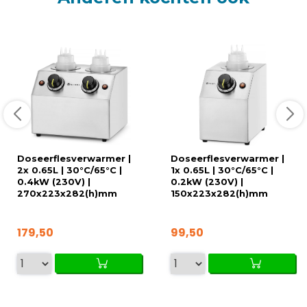
Doseerflesverwarmer |
Doseerflesverwarmer |
2x 0.65L | 30°C/65°C |
1x 0.65L | 30°C/65°C |
0.4kW (230V) |
0.2kW (230V) |
270x223x282(h)mm
150x223x282(h)mm
179,50
99,50