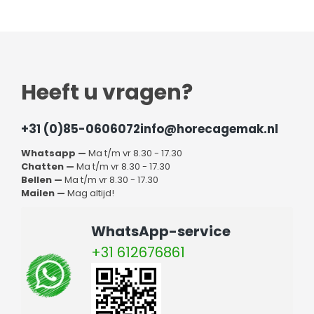
Heeft u vragen?
+31 (0)85-0606072
info@horecagemak.nl
Whatsapp —
Ma t/m vr 8.30 - 17.30
Chatten —
Ma t/m vr 8.30 - 17.30
Bellen —
Ma t/m vr 8.30 - 17.30
Mailen —
Mag altijd!
WhatsApp-service
+31 612676861