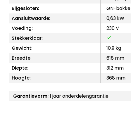
Bijgesloten:
GN-bakke
Aansluitwaarde:
0,63 kW
Voeding:
230 V
Stekkerklaar:
Gewicht:
10,9 kg
Breedte:
618 mm
Diepte:
312 mm
Hoogte:
368 mm
Garantievorm:
1 jaar onderdelengarantie