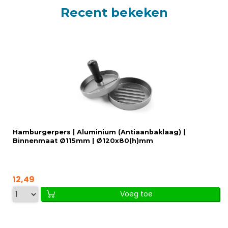
Recent bekeken
Hamburgerpers | Aluminium (Antiaanbaklaag) |
Binnenmaat Ø115mm | Ø120x80(h)mm
12,49
Voeg toe