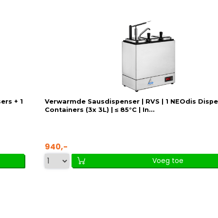
ers + 1
Verwarmde Sausdispenser | RVS | 1 NEOdis Dispe
Containers (3x 3L) | ≤ 85°C | In...
940,-
Voeg toe