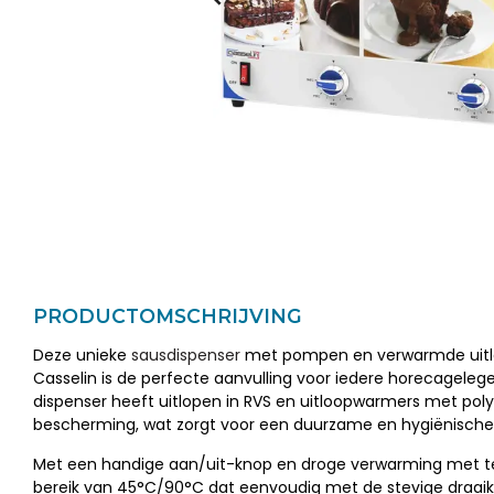
PRODUCTOMSCHRIJVING
Deze unieke
sausdispenser
met pompen en verwarmde uitl
Casselin is de perfecte aanvulling voor iedere horecageleg
dispenser heeft uitlopen in RVS en uitloopwarmers met po
bescherming, wat zorgt voor een duurzame en hygiënische
Met een handige aan/uit-knop en droge verwarming met 
bereik van 45°C/90°C dat eenvoudig met de stevige draai