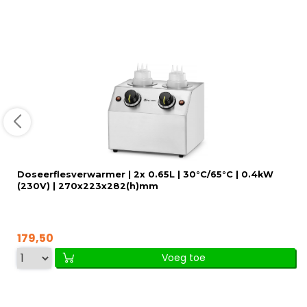
Doseerflesverwarmer | 2x 0.65L | 30°C/65°C | 0.4kW
(230V) | 270x223x282(h)mm
179,50
Voeg toe