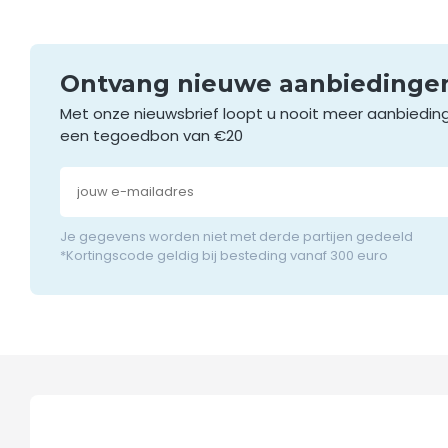
Ontvang nieuwe aanbieding
Met onze nieuwsbrief loopt u nooit meer aanbiedin
een tegoedbon van €20
Je gegevens worden niet met derde partijen gedeeld
*Kortingscode geldig bij besteding vanaf 300 euro