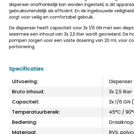
dispenser onafhankelijk kan worden ingesteld, is dit appara
gebruiksvriendelijk als efficiënt. En de ingebouwde veilighe
zorgt voor veilig en comfortabel gebruik.
De dispenser heeft capaciteit voor 3x 1/6 GN met een die
waarmee een inhoud van 3x 2,5 liter wordt gecreëerd. De 
pompen zorgen voor een vaste dosering van 20 ml, voor co
portionering.
Specificaties
Uitvoering:
Dispenser
Bruto inhoud:
3x 2,5 liter
Capaciteit:
3x 1/6 GN
Temperatuurbereik:
45°C / 90
Bediening:
Draaikno
Materiaal:
RVS, poly