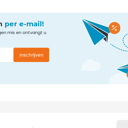
en
per e-mail!
gen mis en ontvangt u
Inschrijven