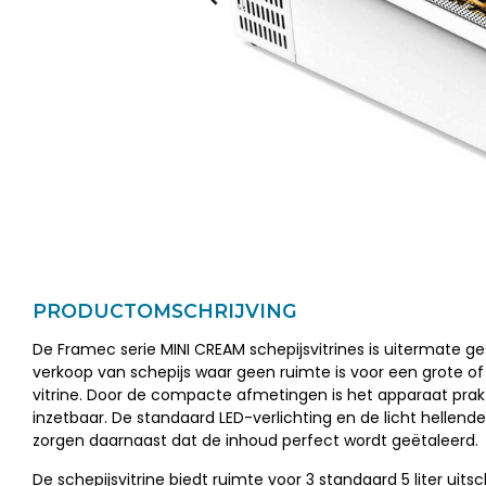
PRODUCTOMSCHRIJVING
De Framec serie MINI CREAM schepijsvitrines is uitermate ge
verkoop van schepijs waar geen ruimte is voor een grote o
vitrine. Door de compacte afmetingen is het apparaat prak
inzetbaar. De standaard LED-verlichting en de licht hellend
zorgen daarnaast dat de inhoud perfect wordt geëtaleerd.
De schepijsvitrine biedt ruimte voor 3 standaard 5 liter uit