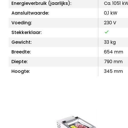
Energieverbruik (jaarlijks):
Ca. 1051 k
Aansluitwaarde:
0,1 kW
Voeding:
230 V
Stekkerklaar:
Gewicht:
33 kg
Breedte:
654 mm
Diepte:
790 mm
Hoogte:
345 mm