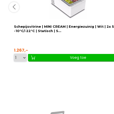
Schepijsvitrine | MINI CREAM | Energiezuinig | Wit | 2x 5
-10°C/-22°C | Statisch | S...
1.267,-
Voeg toe