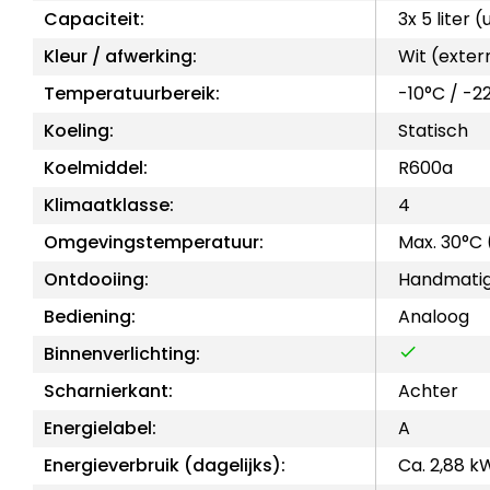
Capaciteit:
3x 5 liter
Kleur / afwerking:
Wit (exter
Temperatuurbereik:
-10°C / -2
Koeling:
Statisch
Koelmiddel:
R600a
Klimaatklasse:
4
Omgevingstemperatuur:
Max. 30°C
Ontdooiing:
Handmati
Bediening:
Analoog
Binnenverlichting:
Scharnierkant:
Achter
Energielabel:
A
Energieverbruik (dagelijks):
Ca. 2,88 k