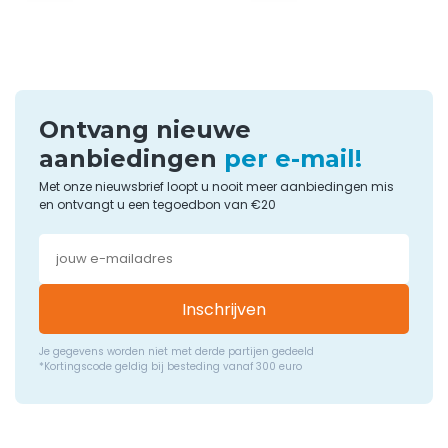
Ontvang nieuwe
aanbiedingen
per e-mail!
Met onze nieuwsbrief loopt u nooit meer aanbiedingen mis
en ontvangt u een tegoedbon van €20
Inschrijven
Je gegevens worden niet met derde partijen gedeeld
*Kortingscode geldig bij besteding vanaf 300 euro