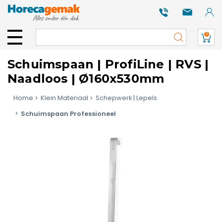
0
Schuimspaan | ProfiLine | RVS |
Naadloos | Ø160x530mm
Home
Klein Materiaal
Schepwerk | Lepels
Schuimspaan Professioneel