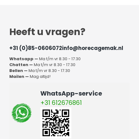
Heeft u vragen?
+31 (0)85-0606072
info@horecagemak.nl
Whatsapp —
Ma t/m vr 8.30 - 17.30
Chatten —
Ma t/m vr 8.30 - 17.30
Bellen —
Ma t/m vr 8.30 - 17.30
Mailen —
Mag altijd!
WhatsApp-service
+31 612676861