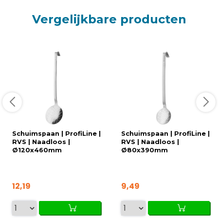
Vergelijkbare producten
Schuimspaan | ProfiLine |
Schuimspaan | ProfiLine |
RVS | Naadloos |
RVS | Naadloos |
Ø120x460mm
Ø80x390mm
12,19
9,49