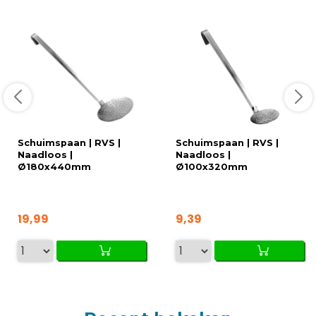
Schuimspaan | RVS |
Schuimspaan | RVS |
Naadloos |
Naadloos |
Ø180x440mm
Ø100x320mm
19,99
9,39