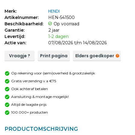
HENDI
Merk:
Artikelnummer:
HEN-541500
Beschikbaarheid:
Op voorraad
Garantie:
2 jaar
Levertijd:
1-2 dagen
Actie van:
07/08/2026 t/m 14/08/2026
Vraagje ?
Print pagina
Elders goedkoper
Op rekening voor (semi)overheid & grootzakelijk
Gratis verzending v.a €75
Ook achteraf betalen
Aansluiting & montage mogelijk!
Altijd de laagste prijs
100.000+ producten
PRODUCTOMSCHRIJVING