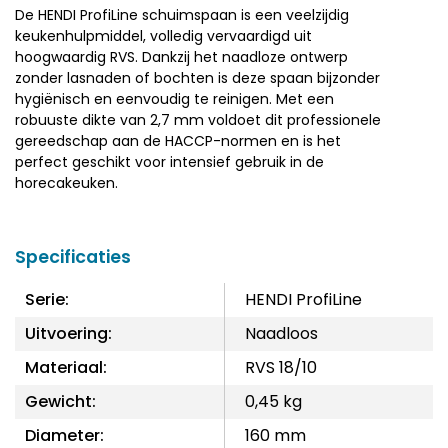
De HENDI ProfiLine schuimspaan is een veelzijdig
keukenhulpmiddel, volledig vervaardigd uit
hoogwaardig RVS. Dankzij het naadloze ontwerp
zonder lasnaden of bochten is deze spaan bijzonder
hygiënisch en eenvoudig te reinigen. Met een
robuuste dikte van 2,7 mm voldoet dit professionele
gereedschap aan de HACCP-normen en is het
perfect geschikt voor intensief gebruik in de
horecakeuken.
Specificaties
Serie:
HENDI ProfiLine
Uitvoering:
Naadloos
Materiaal:
RVS 18/10
Gewicht:
0,45 kg
Diameter:
160 mm