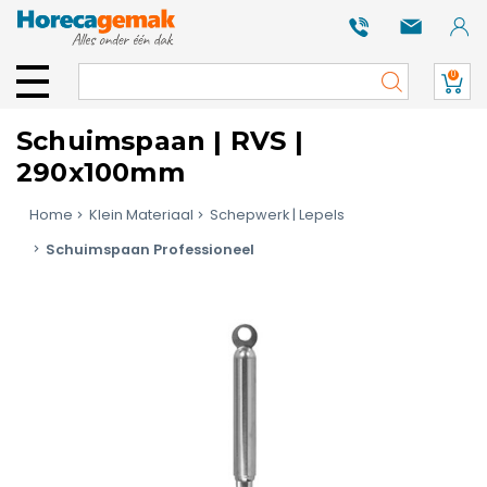
0
Schuimspaan | RVS |
290x100mm
Home
Klein Materiaal
Schepwerk | Lepels
Schuimspaan Professioneel