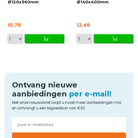
Ø120x360mm
Ø140x400mm
10,79
12,49
Ontvang nieuwe
aanbiedingen
per e-mail!
Met onze nieuwsbrief loopt u nooit meer aanbiedingen mis
en ontvangt u een tegoedbon van €20