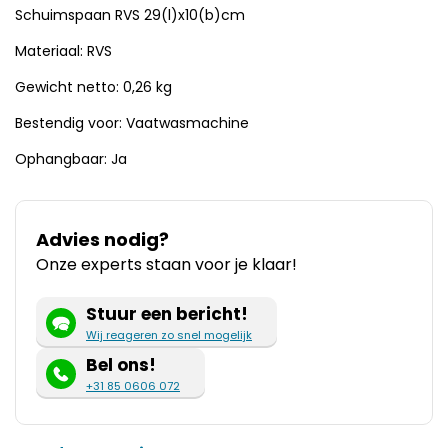
Schuimspaan RVS 29(l)x10(b)cm
Materiaal: RVS
Gewicht netto: 0,26 kg
Bestendig voor: Vaatwasmachine
Ophangbaar: Ja
Advies nodig?
Onze experts staan voor je klaar!
Stuur een bericht!
Wij reageren zo snel mogelijk
Bel ons!
+31 85 0606 072