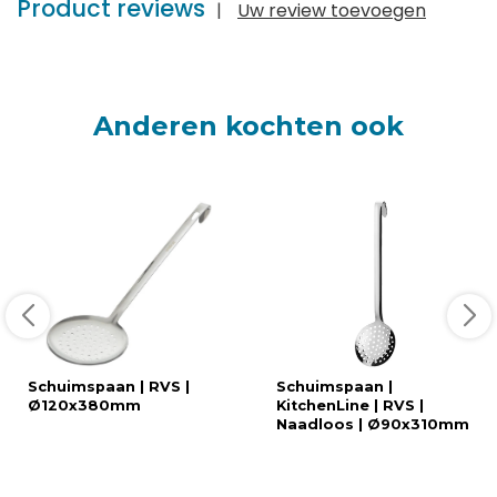
Product reviews
|
Uw review toevoegen
Anderen kochten ook
Schuimspaan | RVS |
Schuimspaan |
Ø120x380mm
KitchenLine | RVS |
Naadloos | Ø90x310mm