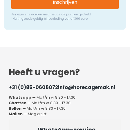
Inschrijven
Je gegevens worden niet met derde partijen gedeeld
*Kortingscode geldig bij besteding vanaf 300 euro
Heeft u vragen?
+31 (0)85-0606072
info@horecagemak.nl
Whatsapp —
Ma t/m vr 8.30 - 17.30
Chatten —
Ma t/m vr 8.30 - 17.30
Bellen —
Ma t/m vr 8.30 - 17.30
Mailen —
Mag altijd!
WhatsApp-service