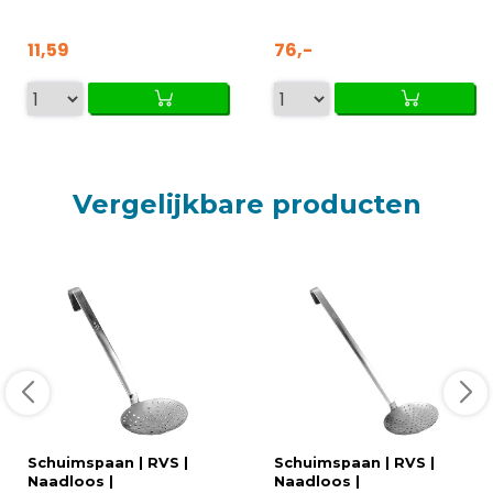
11,59
76,-
Vergelijkbare producten
Schuimspaan | RVS |
Schuimspaan | RVS |
Naadloos |
Naadloos |