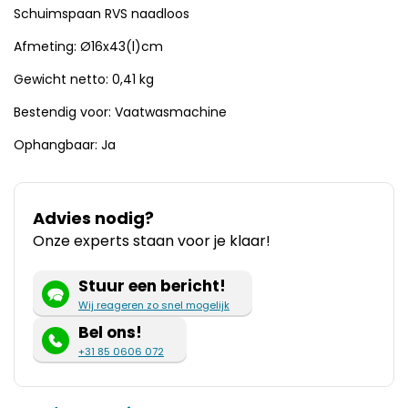
Schuimspaan RVS naadloos
Afmeting: Ø16x43(l)cm
Gewicht netto: 0,41 kg
Bestendig voor: Vaatwasmachine
Ophangbaar: Ja
Advies nodig?
Onze experts staan voor je klaar!
Stuur een bericht!
Wij reageren zo snel mogelijk
Bel ons!
+31 85 0606 072