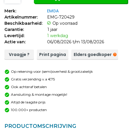
EMGA
Merk:
Artikelnummer:
EMG-720429
Beschikbaarheid:
Op voorraad
Garantie:
1 jaar
Levertijd:
1 werkdag
Actie van:
06/08/2026 t/m 13/08/2026
Vraagje ?
Print pagina
Elders goedkoper
Op rekening voor (semi)overheid & grootzakelijk
Gratis verzending v.a €75
Ook achteraf betalen
Aansluiting & montage mogelijk!
Altijd de laagste prijs
100.000+ producten
PRODUCTOMSCHRIJVING