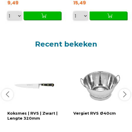
9,49
15,49
Recent bekeken
Koksmes | RVS | Zwart |
Vergiet RVS Ø40cm
Lengte 320mm