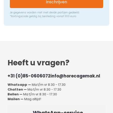
Inschrijven
Je gegevens worden niet met derde partijen gedeeld
*Kortingscode geldig bij besteding vanaf 300 euro
Heeft u vragen?
+31 (0)85-0606072
info@horecagemak.nl
Whatsapp —
Ma t/m vr 8.30 - 17.30
Chatten —
Ma t/m vr 8.30 - 17.30
Bellen —
Ma t/m vr 8.30 - 17.30
Mailen —
Mag altijd!
WhatsApp-service