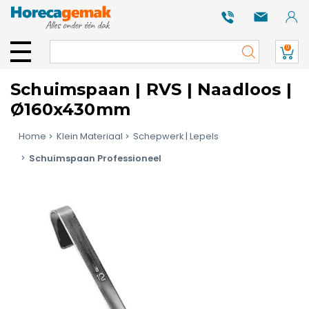
0
Schuimspaan | RVS | Naadloos |
Ø160x430mm
Home
Klein Materiaal
Schepwerk | Lepels
Schuimspaan Professioneel