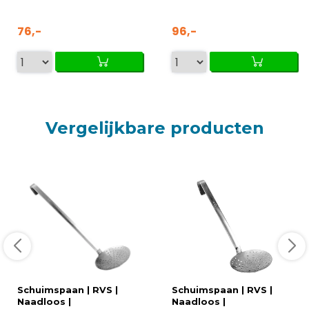
76,-
96,-
Vergelijkbare producten
Schuimspaan | RVS |
Schuimspaan | RVS |
Naadloos |
Naadloos |