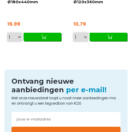
Ø180x440mm
Ø120x360mm
19,99
10,79
Ontvang nieuwe
aanbiedingen
per e-mail!
Met onze nieuwsbrief loopt u nooit meer aanbiedingen mis
en ontvangt u een tegoedbon van €20