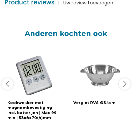
Product reviews
|
Uw review toevoegen
Anderen kochten ook
Kookwekker met
Vergiet RVS Ø34cm
magneetbevestiging
incl. batterijen | Max 99
min | 53x8x70(h)mm