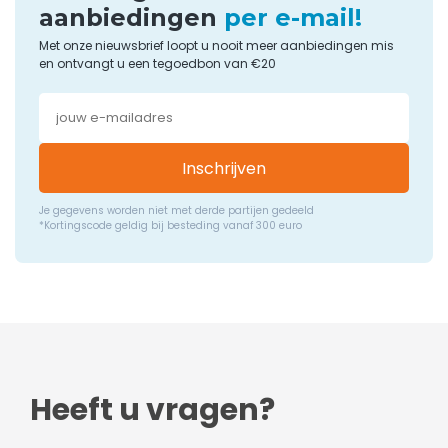
aanbiedingen
per e-mail!
Met onze nieuwsbrief loopt u nooit meer aanbiedingen mis
en ontvangt u een tegoedbon van €20
Inschrijven
Je gegevens worden niet met derde partijen gedeeld
*Kortingscode geldig bij besteding vanaf 300 euro
Heeft u vragen?