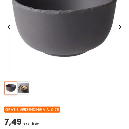
GRATIS VERZENDING V.A. € 75
7,49
excl. btw