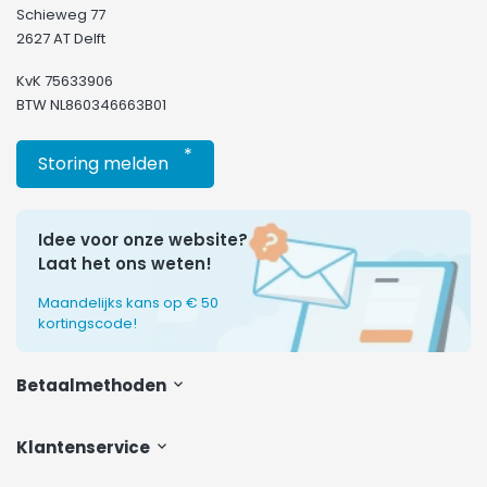
Schieweg 77
2627 AT Delft
KvK 75633906
BTW NL860346663B01
*
Storing melden
Idee voor onze website?
Laat het ons weten!
Maandelijks kans op € 50
kortingscode!
Betaalmethoden
Klantenservice