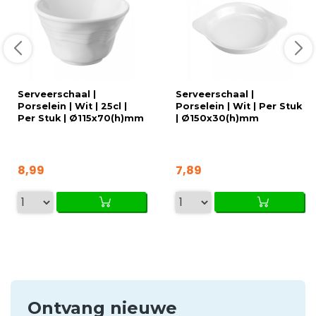
Serveerschaal |
Serveerschaal |
Porselein | Wit | 25cl |
Porselein | Wit | Per Stuk
Per Stuk | Ø115x70(h)mm
| Ø150x30(h)mm
8,99
7,89
Ontvang nieuwe