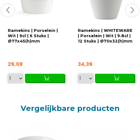
Ramekins | Porselein |
Ramekins | WHITEWARE
Wit | 9cl | 6 Stuks |
| Porselein | Wit | 9.8cl |
Ø77x45(h)mm
12 Stuks | Ø70x32(h)mm
29,09
34,39
Vergelijkbare producten