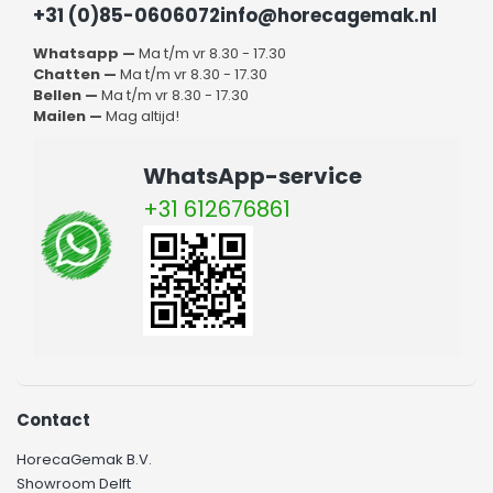
+31 (0)85-0606072
info@horecagemak.nl
Whatsapp —
Ma t/m vr 8.30 - 17.30
Chatten —
Ma t/m vr 8.30 - 17.30
Bellen —
Ma t/m vr 8.30 - 17.30
Mailen —
Mag altijd!
WhatsApp-service
+31 612676861
Contact
HorecaGemak B.V.
Showroom Delft