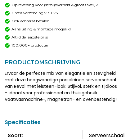
Op rekening voor (semi)overheid & grootzakelijk
Gratis verzending v.a €75
Ook achteraf betalen
Aansluiting & montage mogelijk!
Altijd de laagste prijs
100.000+ producten
PRODUCTOMSCHRIJVING
Ervaar de perfecte mix van elegantie en stevigheid
met deze hoogwaardige porseleinen serveerschaal
van Revol met leisteen-look. Stijlvol, sterk en tijdloos
– ideaal voor professioneel en thuisgebruik.
Vaatwasmachine-, magnetron- en ovenbestendig!
Specificaties
Soort:
Serveerschaal