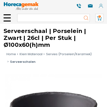
0
Serveerschaal | Porselein |
Zwart | 26cl | Per Stuk |
Ø100x60(h)mm
Home
Klein Materiaal
Servies (Porselein/Keramiek)
Serveerschalen