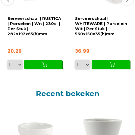
Serveerschaal | RUSTICA
Serveerschaal |
| Porselein | Wit | 230cl |
WHITEWARE | Porselein |
Per Stuk |
Wit | Per Stuk |
282x192x65(h)mm
560x150x35(h)mm
20,29
36,99
Recent bekeken