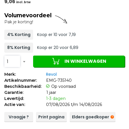
9,06
incl. btw
Volumevoordeel
Pak je korting!
4% Korting
Koop er 10 voor 7,19
8% Korting
Koop er 20 voor 6,89
IN WINKELWAGEN
1
Revol
Merk:
Artikelnummer:
EMG-735140
Beschikbaarheid:
Op voorraad
Garantie:
1 jaar
Levertijd:
1-3 dagen
Actie van:
07/08/2026 t/m 14/08/2026
Vraagje ?
Print pagina
Elders goedkoper