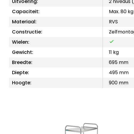
Uitvoering:
2 niveaus
Capaciteit:
Max. 80 kg
Materiaal:
RVS
Constructie:
Zelfmonta
Wielen:
Gewicht:
11 kg
Breedte:
695 mm
Diepte:
495 mm
Hoogte:
900 mm