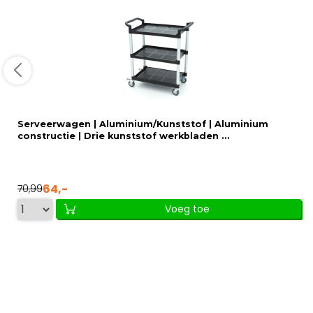
Serveerwagen | Aluminium/Kunststof | Aluminium
constructie | Drie kunststof werkbladen ...
64,-
70,99
Voeg toe