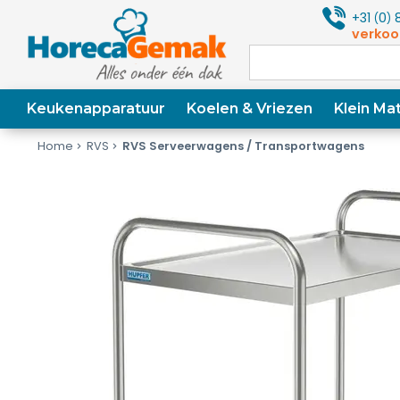
+31
0
8
(
)
verkoo
Keukenapparatuur
Koelen & Vriezen
Klein Mat
Home
RVS
RVS Serveerwagens / Transportwagens