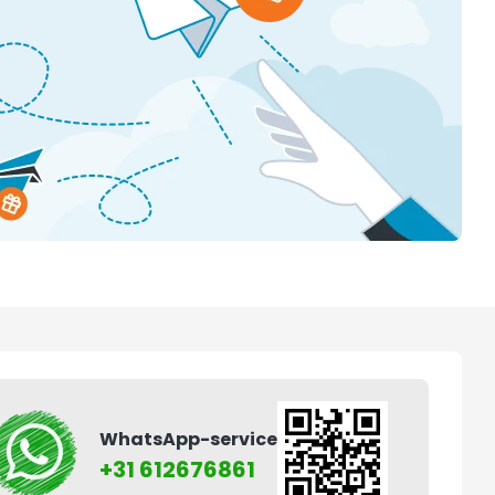
WhatsApp-service
+31 612676861