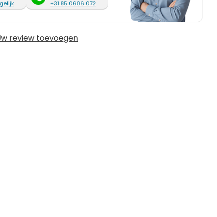
gelijk
+31 85 0606 072
w review toevoegen