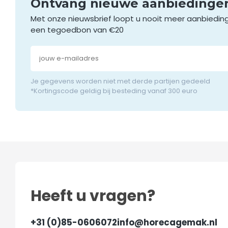
Ontvang nieuwe aanbieding
Met onze nieuwsbrief loopt u nooit meer aanbiedin
een tegoedbon van €20
Je gegevens worden niet met derde partijen gedeeld
*Kortingscode geldig bij besteding vanaf 300 euro
Heeft u vragen?
+31 (0)85-0606072
info@horecagemak.nl