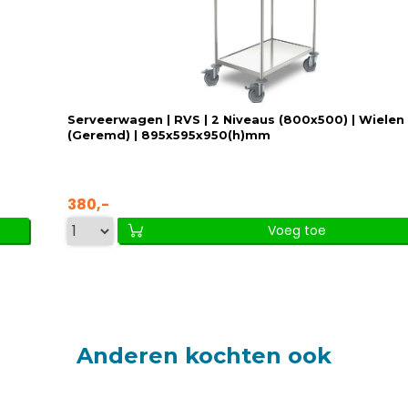
Serveerwagen | RVS | 2 Niveaus (800x500) | Wielen
(Geremd) | 895x595x950(h)mm
380,-
Voeg toe
Anderen kochten ook