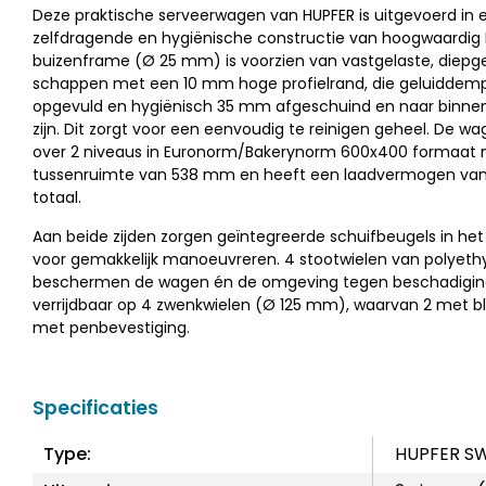
Deze praktische serveerwagen van HUPFER is uitgevoerd in e
zelfdragende en hygiënische constructie van hoogwaardig 
buizenframe (Ø 25 mm) is voorzien van vastgelaste, diepg
schappen met een 10 mm hoge profielrand, die geluiddemp
opgevuld en hygiënisch 35 mm afgeschuind en naar binn
zijn. Dit zorgt voor een eenvoudig te reinigen geheel. De w
over 2 niveaus in Euronorm/Bakerynorm 600x400 formaat
tussenruimte van 538 mm en heeft een laadvermogen van 
totaal.
Aan beide zijden zorgen geïntegreerde schuifbeugels in he
voor gemakkelijk manoeuvreren. 4 stootwielen van polyeth
beschermen de wagen én de omgeving tegen beschadiging
verrijdbaar op 4 zwenkwielen (Ø 125 mm), waarvan 2 met b
met penbevestiging.
Specificaties
Type:
HUPFER SW