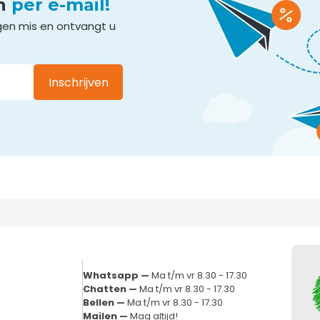
en
per e-mail!
gen mis en ontvangt u
Inschrijven
Whatsapp —
Ma t/m vr 8.30 - 17.30
Chatten —
Ma t/m vr 8.30 - 17.30
Bellen —
Ma t/m vr 8.30 - 17.30
Mailen —
Mag altijd!