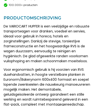
100.000+ producten
PRODUCTOMSCHRIJVING
De VARIOCART HUPFER is een veelzijdige en robuuste
transportwagen voor dranken, voedsel en servies,
ideaal voor gebruik in horeca, hotels en
zorginstellingen. Dankzij de stevige, torsiestijve
frameconstructie en het hoogwaardige RVS is de
wagen duurzaam, eenvoudig te reinigen en
hygiënisch. De glad afgewerkte randen voorkomen
vuilophoping en maken schoonmaken moeiteloos.
Voor ergonomisch gebruik is hij voorzien van RVS
duwhandvatten, in hoogte verstelbare planken in
Euronorm/Bakerynorm 600x400 formaat en soepel
lopende zwenkwielen die nauwkeurig manoeuvreren
mogelijk maken. Het demontabele,
geluidsgeïsoleerde ontwerp garandeert een stille
werking en wordt ruimtebesparend geleverd in een
flat-pack, compleet met montagegereedschap.