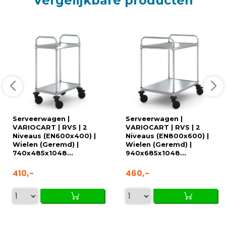
Vergelijkbare producten
Serveerwagen |
Serveerwagen |
VARIOCART | RVS | 2
VARIOCART | RVS | 2
Niveaus (EN600x400) |
Niveaus (EN800x600) |
Wielen (Geremd) |
Wielen (Geremd) |
740x485x1048...
940x685x1048...
410,-
460,-