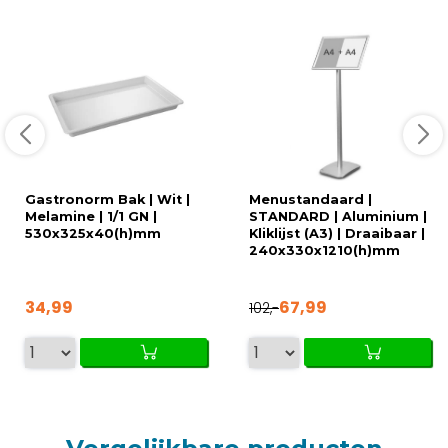
Gastronorm Bak | Wit |
Menustandaard |
Melamine | 1/1 GN |
STANDARD | Aluminium |
530x325x40(h)mm
Kliklijst (A3) | Draaibaar |
240x330x1210(h)mm
34,99
67,99
102,-