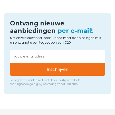
Ontvang nieuwe
aanbiedingen
per e-mail!
Met onze nieuwsbrief loopt u nooit meer aanbiedingen mis
en ontvangt u een tegoedbon van €20
Inschrijven
Je gegevens worden niet met derde partijen gedeeld
*Kortingscode geldig bij besteding vanaf 300 euro