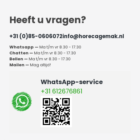
Heeft u vragen?
+31 (0)85-0606072
info@horecagemak.nl
Whatsapp —
Ma t/m vr 8.30 - 17.30
Chatten —
Ma t/m vr 8.30 - 17.30
Bellen —
Ma t/m vr 8.30 - 17.30
Mailen —
Mag altijd!
WhatsApp-service
+31 612676861