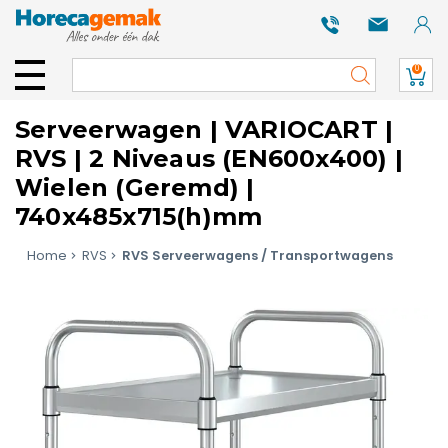
0
Serveerwagen | VARIOCART |
RVS | 2 Niveaus (EN600x400) |
Wielen (Geremd) |
740x485x715(h)mm
Home
RVS
RVS Serveerwagens / Transportwagens