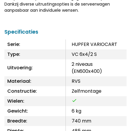
Dankzij diverse uitrustingsopties is de serveerwagen
aanpasbaar aan individuele wensen.
Specificaties
Serie:
HUPFER VARIOCART
Type:
VC 6x4/2 S
2 niveaus
Uitvoering:
(EN600x400)
Materiaal:
RVS
Constructie:
Zelfmontage
Wielen:
Gewicht:
6 kg
Breedte:
740 mm
Diepte:
485 mm