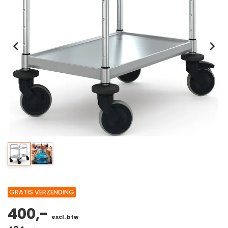
GRATIS VERZENDING
400,-
excl. btw