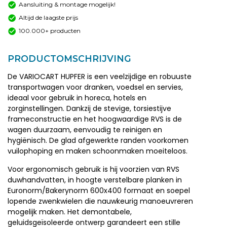
Aansluiting & montage mogelijk!
Altijd de laagste prijs
100.000+ producten
PRODUCTOMSCHRIJVING
De VARIOCART HUPFER is een veelzijdige en robuuste
transportwagen voor dranken, voedsel en servies,
ideaal voor gebruik in horeca, hotels en
zorginstellingen. Dankzij de stevige, torsiestijve
frameconstructie en het hoogwaardige RVS is de
wagen duurzaam, eenvoudig te reinigen en
hygiënisch. De glad afgewerkte randen voorkomen
vuilophoping en maken schoonmaken moeiteloos.
Voor ergonomisch gebruik is hij voorzien van RVS
duwhandvatten, in hoogte verstelbare planken in
Euronorm/Bakerynorm 600x400 formaat en soepel
lopende zwenkwielen die nauwkeurig manoeuvreren
mogelijk maken. Het demontabele,
geluidsgeïsoleerde ontwerp garandeert een stille