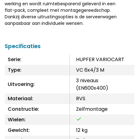
werking en wordt ruimtebesparend geleverd in een
flat-pack, compleet met montagegereedschap.
Dankzij diverse uitrustingsopties is de serveerwagen
aanpasbaar aan individuele wensen.
Specificaties
Serie:
HUPFER VARIOCART
Type:
VC 6x4/3 M
3 niveaus
Uitvoering:
(EN600x400)
Materiaal:
RVS
Constructie:
Zelfmontage
Wielen:
Gewicht:
12 kg