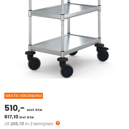
GRATIS VERZENDING
510,-
excl. btw
617,10
incl. btw
Of
205,70
in 3 termijnen