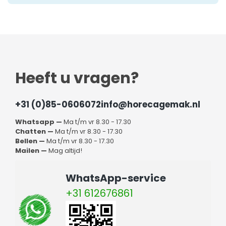
Heeft u vragen?
+31 (0)85-0606072
info@horecagemak.nl
Whatsapp —
Ma t/m vr 8.30 - 17.30
Chatten —
Ma t/m vr 8.30 - 17.30
Bellen —
Ma t/m vr 8.30 - 17.30
Mailen —
Mag altijd!
WhatsApp-service
+31 612676861