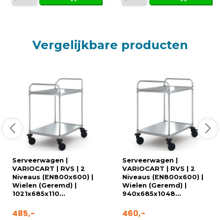
Vergelijkbare producten
Serveerwagen |
Serveerwagen |
VARIOCART | RVS | 2
VARIOCART | RVS | 2
Niveaus (EN800x600) |
Niveaus (EN800x600) |
Wielen (Geremd) |
Wielen (Geremd) |
1021x685x110...
940x685x1048...
485,-
460,-