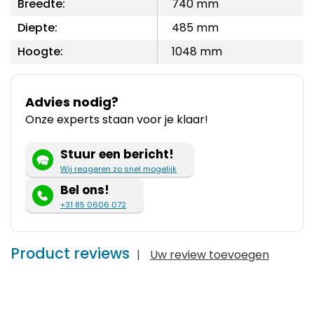
Breedte:
740 mm
Diepte:
485 mm
Hoogte:
1048 mm
Advies nodig?
Onze experts staan voor je klaar!
Stuur een bericht!
Wij reageren zo snel mogelijk
Bel ons!
+31 85 0606 072
Product reviews
|
Uw review toevoegen