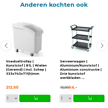
Anderen kochten ook
Voedseltrolley |
Serveerwagen |
Kunststof | 81L | Wielen
Aluminium/Kunststof |
(Geremd) | Incl. Schep |
Aluminium constructie |
333x743x711(h)mm
Drie kunststof
werkbladen ...
212,50
64,-
70,99