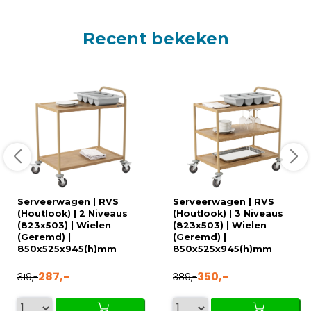
Recent bekeken
Serveerwagen | RVS
Serveerwagen | RVS
(Houtlook) | 2 Niveaus
(Houtlook) | 3 Niveaus
(823x503) | Wielen
(823x503) | Wielen
(Geremd) |
(Geremd) |
850x525x945(h)mm
850x525x945(h)mm
287,-
350,-
319,-
389,-