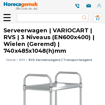
0
Serveerwagen | VARIOCART |
RVS | 3 Niveaus (EN600x400) |
Wielen (Geremd) |
740x485x1048(h)mm
Home
RVS
RVS Serveerwagens / Transportwagens