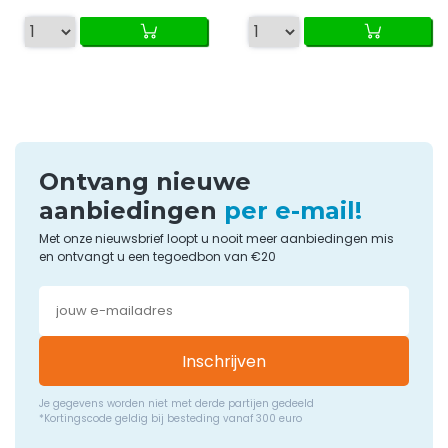
Ontvang nieuwe
aanbiedingen
per e-mail!
Met onze nieuwsbrief loopt u nooit meer aanbiedingen mis
en ontvangt u een tegoedbon van €20
Inschrijven
Je gegevens worden niet met derde partijen gedeeld
*Kortingscode geldig bij besteding vanaf 300 euro