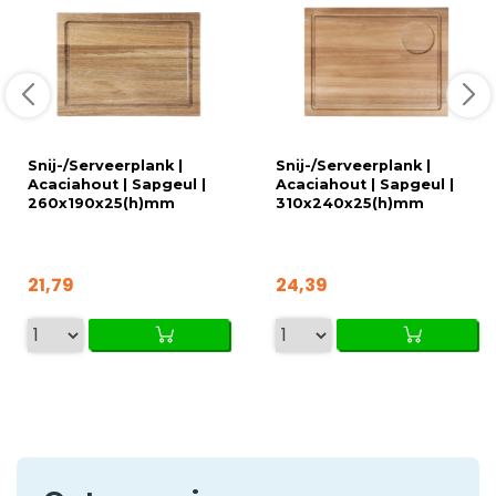
Snij-/Serveerplank |
Snij-/Serveerplank |
Acaciahout | Sapgeul |
Acaciahout | Sapgeul |
260x190x25(h)mm
310x240x25(h)mm
21,79
24,39