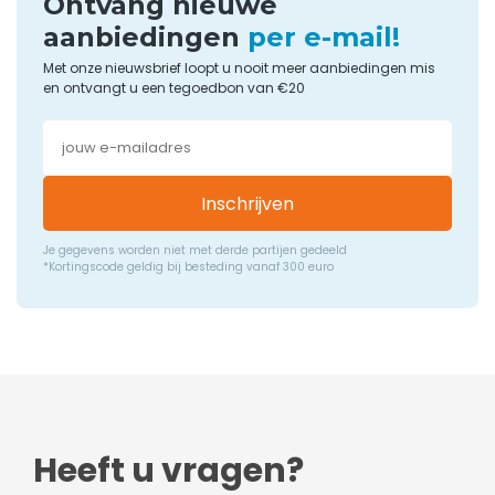
Ontvang nieuwe
aanbiedingen
per e-mail!
Met onze nieuwsbrief loopt u nooit meer aanbiedingen mis
en ontvangt u een tegoedbon van €20
Inschrijven
Je gegevens worden niet met derde partijen gedeeld
*Kortingscode geldig bij besteding vanaf 300 euro
Heeft u vragen?