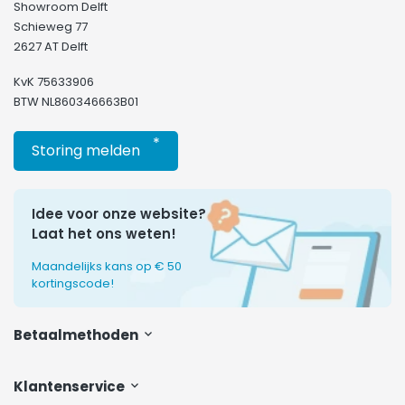
Showroom Delft
Schieweg 77
2627 AT Delft
KvK 75633906
BTW NL860346663B01
*
Storing melden
Idee voor onze website?
Laat het ons weten!
Maandelijks kans op € 50
kortingscode!
Betaalmethoden
Klantenservice