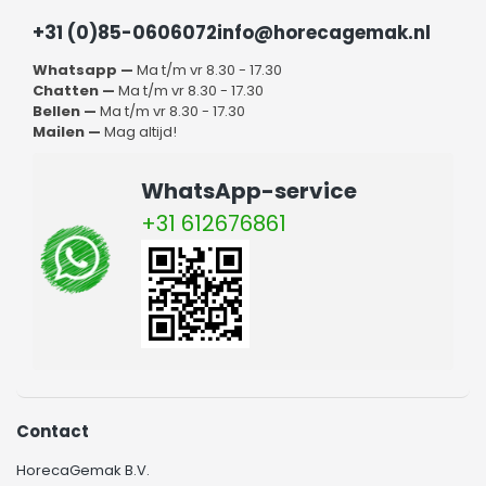
+31 (0)85-0606072
info@horecagemak.nl
Whatsapp —
Ma t/m vr 8.30 - 17.30
Chatten —
Ma t/m vr 8.30 - 17.30
Bellen —
Ma t/m vr 8.30 - 17.30
Mailen —
Mag altijd!
WhatsApp-service
+31 612676861
Contact
HorecaGemak B.V.