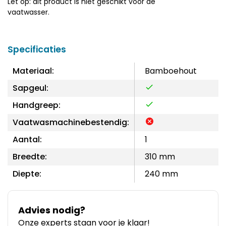
Let op: dit product is niet geschikt voor de
vaatwasser.
Specificaties
Materiaal:
Bamboehout
Sapgeul:
Handgreep:
Vaatwasmachinebestendig:
Aantal:
1
Breedte:
310 mm
Diepte:
240 mm
Advies nodig?
Onze experts staan voor je klaar!