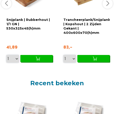
Snijplank | Rubberhout |
Trancheerplank/Snijplank
1/1 GN |
| Kopshout | 2 Zijden
530x325x45(h)mm
Gekant |
400x600x70(h)mm
41,89
83,-
Recent bekeken