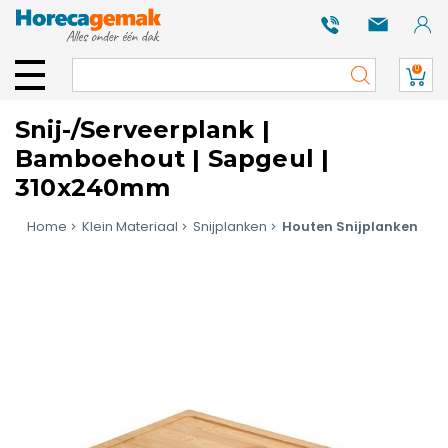
0
Snij-/Serveerplank |
Bamboehout | Sapgeul |
310x240mm
Home
Klein Materiaal
Snijplanken
Houten Snijplanken