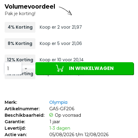
Volumevoordeel
Pak je korting!
4% Korting
Koop er 2 voor 21,97
8% Korting
Koop er 5 voor 21,06
12% Korting
Koop er 10 voor 20,14
IN WINKELWAGEN
1
16% Korting
Koop er 20 voor 19,23
Olympia
Merk:
Artikelnummer:
GAS-GF206
Beschikbaarheid:
Op voorraad
Garantie:
1 jaar
Levertijd:
1-3 dagen
Actie van:
05/08/2026 t/m 12/08/2026