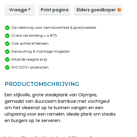
Vraagje ?
Print pagina
Elders goedkoper
Op rekening voor (semi)overheid & grootzakelijk
Gratis verzending v.a €75
Ook achteraf betalen
Aansluiting & montage mogelijk!
Altijd de laagste prijs
100.000+ producten
PRODUCTOMSCHRIJVING
Een stijlvolle, grote steakplank van Olympia,
gemaakt van duurzaam bamboe met vochtgeul
om het vleesnat op te kunnen vangen en een
uitsparing voor een ramekin. Ideale plank om steaks
en burgers op te serveren.