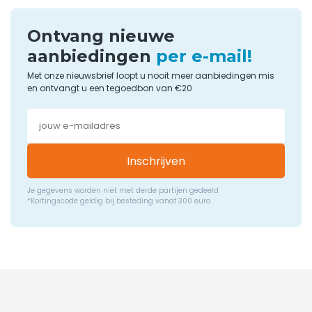
Ontvang nieuwe
aanbiedingen
per e-mail!
Met onze nieuwsbrief loopt u nooit meer aanbiedingen mis
en ontvangt u een tegoedbon van €20
Inschrijven
Je gegevens worden niet met derde partijen gedeeld
*Kortingscode geldig bij besteding vanaf 300 euro