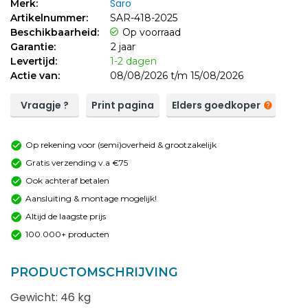
Saro
Merk:
Artikelnummer:
SAR-418-2025
Beschikbaarheid:
Op voorraad
Garantie:
2 jaar
Levertijd:
1-2 dagen
Actie van:
08/08/2026 t/m 15/08/2026
Vraagje ?
Print pagina
Elders goedkoper
Op rekening voor (semi)overheid & grootzakelijk
Gratis verzending v.a €75
Ook achteraf betalen
Aansluiting & montage mogelijk!
Altijd de laagste prijs
100.000+ producten
PRODUCTOMSCHRIJVING
Gewicht: 46 kg