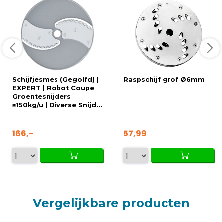
Schijfjesmes (Gegolfd) |
Raspschijf grof Ø6mm
EXPERT | Robot Coupe
Groentesnijders
≥150kg/u | Diverse Snijd...
166,-
57,99
Vergelijkbare producten