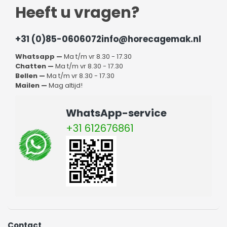
Heeft u vragen?
+31 (0)85-0606072
info@horecagemak.nl
Whatsapp —
Ma t/m vr 8.30 - 17.30
Chatten —
Ma t/m vr 8.30 - 17.30
Bellen —
Ma t/m vr 8.30 - 17.30
Mailen —
Mag altijd!
WhatsApp-service
+31 612676861
Contact