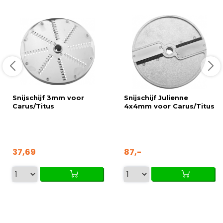
Snijschijf 3mm voor
Snijschijf Julienne
Carus/Titus
4x4mm voor Carus/Titus
37,69
87,-