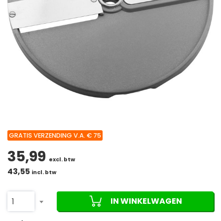
GRATIS VERZENDING V.A. € 75
35,99
excl. btw
43,55
incl. btw
IN WINKELWAGEN
1