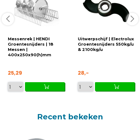
Messenrek | HENDI
Uitwerpschijf | Electrolux
Groentesnijders | 18
Groentesnijders 550kg/u
Messen |
& 2100kg/u
400x250x90(h)mm
25,29
28,-
Recent bekeken