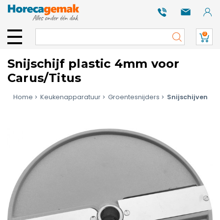
0
Snijschijf plastic 4mm voor
Carus/Titus
Home
Keukenapparatuur
Groentesnijders
Snijschijven