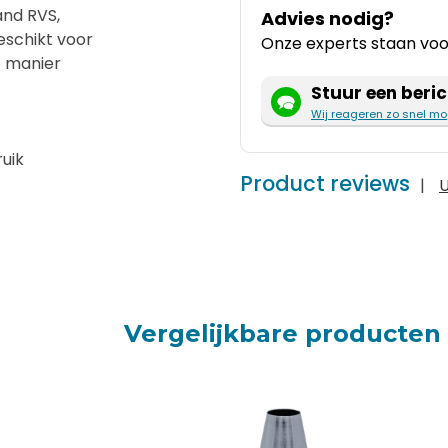
nd RVS,
Advies nodig?
geschikt voor
Onze experts staan voor
e manier
Stuur een beric
Wij reageren zo snel mo
uik
Product reviews
|
U
Vergelijkbare producten