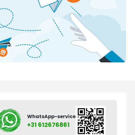
WhatsApp-service
+31 612676861