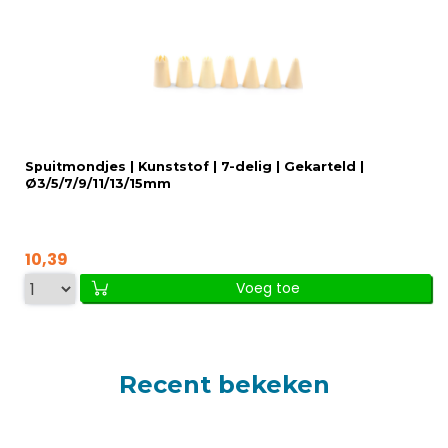
Spuitmondjes | Kunststof | 7-delig | Gekarteld |
Ø3/5/7/9/11/13/15mm
10,39
Voeg toe
Recent bekeken