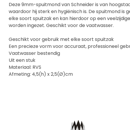
Deze 9mm-spuitmond van Schneider is van hoogstaa
waardoor hij sterk en hygiënisch is. De spuitmond is 
elke soort spuitzak en kan hierdoor op een veelzijdig
worden ingezet. Geschikt voor de vaatwasser.
Geschikt voor gebruik met elke soort spuitzak
Een precieze vorm voor accuraat, professioneel gebr
Vaatwasser bestendig
Uit een stuk
Materiaal: RVS
Afmeting: 4,5(h) x 2,5(Ø)cm