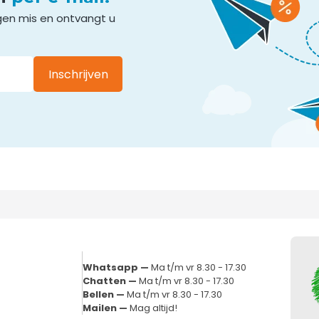
gen mis en ontvangt u
Inschrijven
Whatsapp —
Ma t/m vr 8.30 - 17.30
Chatten —
Ma t/m vr 8.30 - 17.30
Bellen —
Ma t/m vr 8.30 - 17.30
Mailen —
Mag altijd!