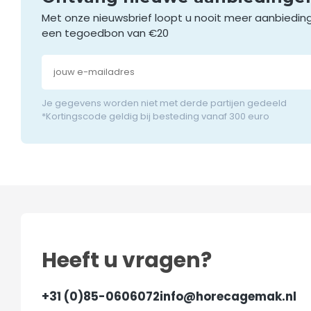
Met onze nieuwsbrief loopt u nooit meer aanbiedin
een tegoedbon van €20
Je gegevens worden niet met derde partijen gedeeld
*Kortingscode geldig bij besteding vanaf 300 euro
Heeft u vragen?
+31 (0)85-0606072
info@horecagemak.nl