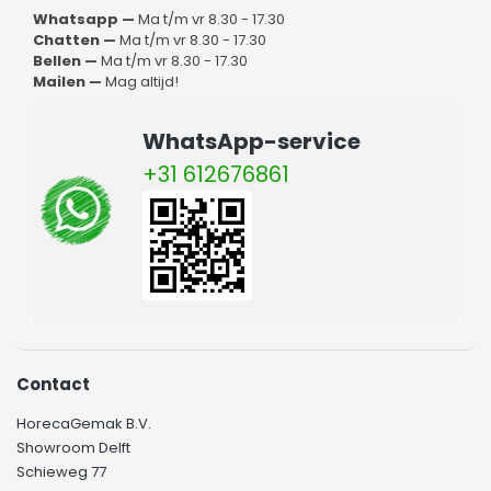
Whatsapp —
Ma t/m vr 8.30 - 17.30
Chatten —
Ma t/m vr 8.30 - 17.30
Bellen —
Ma t/m vr 8.30 - 17.30
Mailen —
Mag altijd!
WhatsApp-service
+31 612676861
Contact
HorecaGemak B.V.
Showroom Delft
Schieweg 77