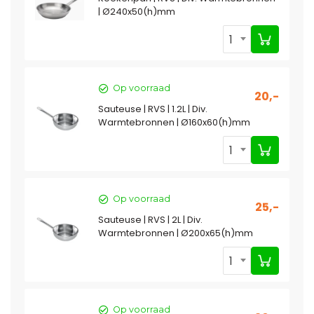
| Ø240x50(h)mm
1
Op voorraad
20,-
Sauteuse | RVS | 1.2L | Div.
Warmtebronnen | Ø160x60(h)mm
1
Op voorraad
25,-
Sauteuse | RVS | 2L | Div.
Warmtebronnen | Ø200x65(h)mm
1
Op voorraad