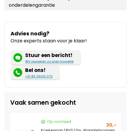
onderdelengarantie
Advies nodig?
Onze experts staan voor je klaar!
Stuur een bericht!
Wij reageren zo snel mogelijk
Bel ons!
+31 85 0606 072
Vaak samen gekocht
Op voorraad
30,-
Koekenpan | RVS | Div. Warmtebronnen