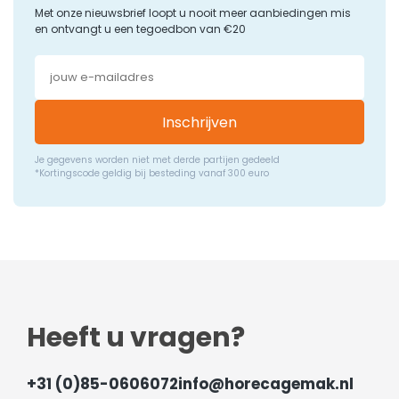
Met onze nieuwsbrief loopt u nooit meer aanbiedingen mis
en ontvangt u een tegoedbon van €20
Inschrijven
Je gegevens worden niet met derde partijen gedeeld
*Kortingscode geldig bij besteding vanaf 300 euro
Heeft u vragen?
+31 (0)85-0606072
info@horecagemak.nl