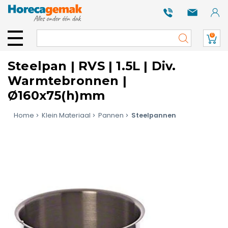
0
Steelpan | RVS | 1.5L | Div.
Warmtebronnen |
Ø160x75(h)mm
Home
Klein Materiaal
Pannen
Steelpannen