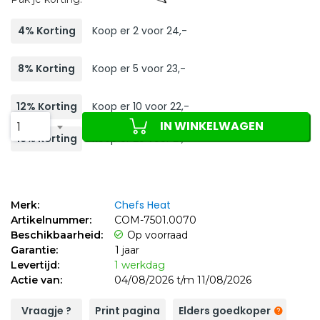
4% Korting
Koop er 2 voor 24,-
8% Korting
Koop er 5 voor 23,-
12% Korting
Koop er 10 voor 22,-
IN WINKELWAGEN
1
16% Korting
Koop er 20 voor 21,-
Chefs Heat
Merk:
Artikelnummer:
COM-7501.0070
Beschikbaarheid:
Op voorraad
Garantie:
1 jaar
Levertijd:
1 werkdag
Actie van:
04/08/2026 t/m 11/08/2026
Vraagje ?
Print pagina
Elders goedkoper