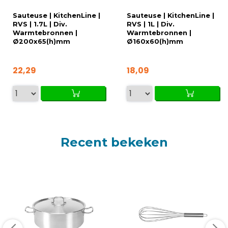
Sauteuse | KitchenLine |
Sauteuse | KitchenLine |
RVS | 1.7L | Div.
RVS | 1L | Div.
Warmtebronnen |
Warmtebronnen |
Ø200x65(h)mm
Ø160x60(h)mm
22,29
18,09
Recent bekeken