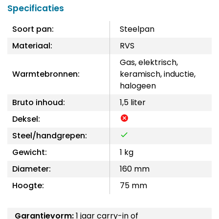
Specificaties
Soort pan:
Steelpan
Materiaal:
RVS
Gas, elektrisch,
Warmtebronnen:
keramisch, inductie,
halogeen
Bruto inhoud:
1,5 liter
Deksel:
Steel/handgrepen:
Gewicht:
1 kg
Diameter:
160 mm
Hoogte:
75 mm
Garantievorm:
1 jaar carry-in of