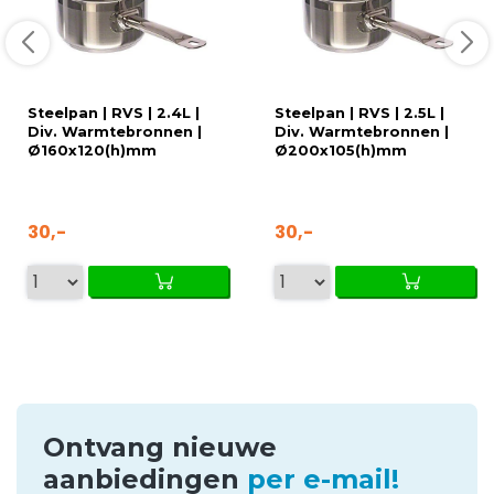
Steelpan | RVS | 2.4L |
Steelpan | RVS | 2.5L |
Div. Warmtebronnen |
Div. Warmtebronnen |
Ø160x120(h)mm
Ø200x105(h)mm
30,-
30,-
Ontvang nieuwe
aanbiedingen
per e-mail!