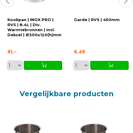
Kookpan | INOX PRO |
Garde | RVS | 450mm
RVS | 8.4L | Div.
Warmtebronnen | Incl.
Deksel | Ø300x120(h)mm
91,-
6,49
Vergelijkbare producten