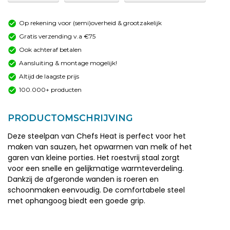
Op rekening voor (semi)overheid & grootzakelijk
Gratis verzending v.a €75
Ook achteraf betalen
Aansluiting & montage mogelijk!
Altijd de laagste prijs
100.000+ producten
PRODUCTOMSCHRIJVING
Deze steelpan van Chefs Heat is perfect voor het
maken van sauzen, het opwarmen van melk of het
garen van kleine porties. Het roestvrij staal zorgt
voor een snelle en gelijkmatige warmteverdeling.
Dankzij de afgeronde wanden is roeren en
schoonmaken eenvoudig. De comfortabele steel
met ophangoog biedt een goede grip.