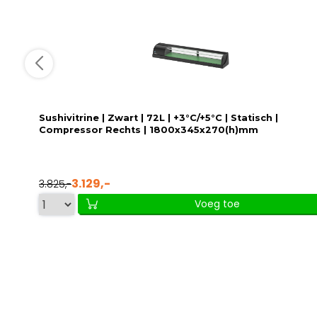
Sushivitrine | Zwart | 72L | +3°C/+5°C | Statisch |
Compressor Rechts | 1800x345x270(h)mm
3.129,-
3.825,-
Voeg toe