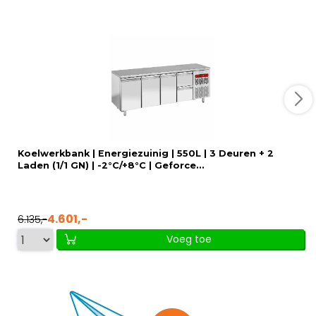
Koelwerkbank | Energiezuinig | 550L | 3 Deuren + 2
Laden (1/1 GN) | -2°C/+8°C | Geforce...
4.601,-
6.135,-
Voeg toe