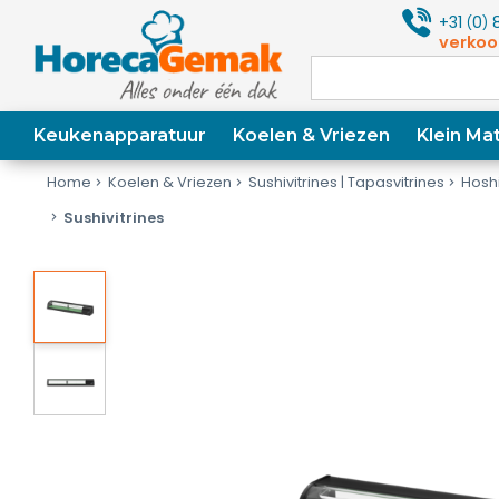
+31
0
8
(
)
verkoo
Keukenapparatuur
Koelen & Vriezen
Klein Mat
Home
Koelen & Vriezen
Sushivitrines | Tapasvitrines
Hoshi
Sushivitrines