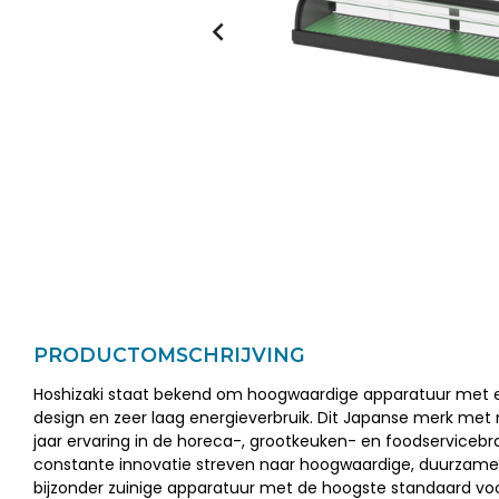
PRODUCTOMSCHRIJVING
Hoshizaki staat bekend om hoogwaardige apparatuur met e
design en zeer laag energieverbruik. Dit Japanse merk met
jaar ervaring in de horeca-, grootkeuken- en foodservicebr
constante innovatie streven naar hoogwaardige, duurzame 
bijzonder zuinige apparatuur met de hoogste standaard voo