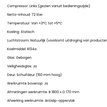
Compressor: Links (gezien vanuit bedieningszijde)
Netto-inhoud: 72 liter
Temperatuur: Van +3°C tot +5°C
Koeling: Statisch
Luchtstroom: Natuurlijk (voorkomt uitdroging van producte
Koelmiddel: R134a
Glas: Gebogen
Veiligheidsglas: Ja
Deur: Schuifdeur (150 mm hoog)
Werkruimte bovenop: Ja
Afmetingen werkruimte: B 1800 x D 170 mm
Afwerking werkruimte: Antislip-oppervlak