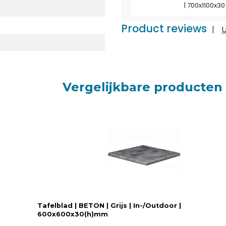
| 700x1100x
Product reviews
|
U
Vergelijkbare producten
Tafelblad | BETON | Grijs | In-/Outdoor |
600x600x30(h)mm