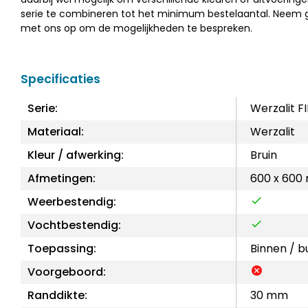
serie te combineren tot het minimum bestelaantal. Neem 
met ons op om de mogelijkheden te bespreken.
Specificaties
Serie:
Werzalit 
Materiaal:
Werzalit
Kleur / afwerking:
Bruin
Afmetingen:
600 x 600
Weerbestendig:
Vochtbestendig:
Toepassing:
Binnen / b
Voorgeboord:
Randdikte:
30 mm