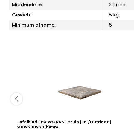
Middendikte:
20 mm
Gewicht:
8 kg
Minimum afname:
5
Tafelblad | EX WORKS | Bruin | In-/Outdoor |
600x600x30(h)mm