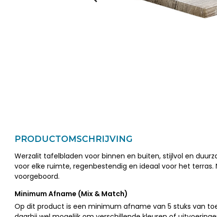
PRODUCTOMSCHRIJVING
Werzalit tafelbladen voor binnen en buiten, stijlvol en duur
voor elke ruimte, regenbestendig en ideaal voor het terras. 
voorgeboord.
Minimum Afname (Mix & Match)
Op dit product is een minimum afname van 5 stuks van toep
daarbij wel mogelijk om verschillende kleuren of uitvoeringe