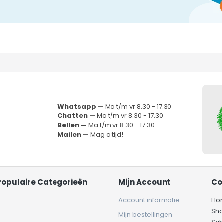
Whatsapp —
Ma t/m vr 8.30 - 17.30
Chatten —
Ma t/m vr 8.30 - 17.30
Bellen —
Ma t/m vr 8.30 - 17.30
Mailen —
Mag altijd!
Populaire Categorieën
Mijn Account
Co
Account informatie
Ho
Sh
Mijn bestellingen
Sc