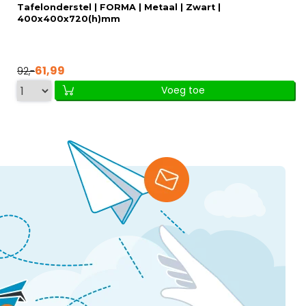
Tafelonderstel | FORMA | Metaal | Zwart |
400x400x720(h)mm
61,99
92,-
Voeg toe