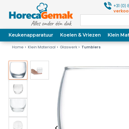
+31
0
8
(
)
verkoo
Keukenapparatuur
Koelen & Vriezen
Klein Mat
Home
Klein Materiaal
Glaswerk
Tumblers