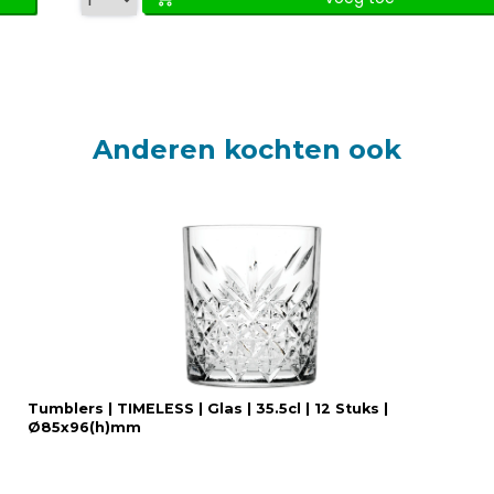
Anderen kochten ook
Tumblers | TIMELESS | Glas | 35.5cl | 12 Stuks |
Ø85x96(h)mm