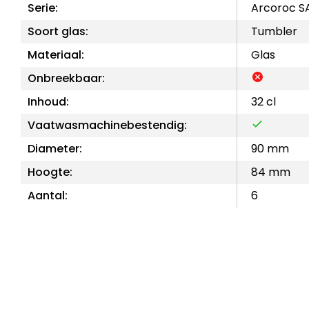
Serie:
Arcoroc S
Soort glas:
Tumbler
Materiaal:
Glas
Onbreekbaar:
Inhoud:
32 cl
Vaatwasmachinebestendig:
Diameter:
90 mm
Hoogte:
84 mm
Aantal:
6