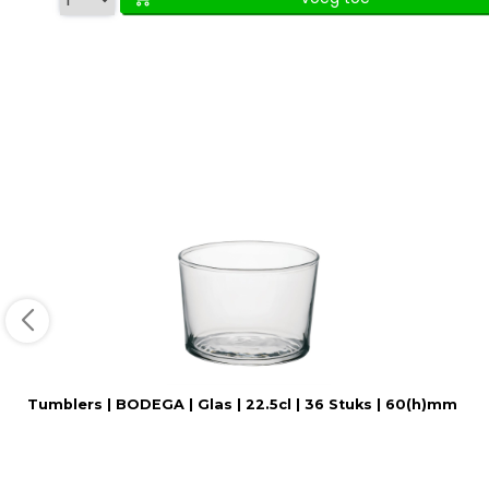
Tumblers | BODEGA | Glas | 22.5cl | 36 Stuks | 60(h)mm