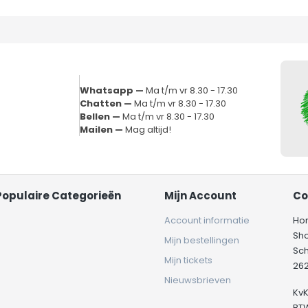
Whatsapp —
Ma t/m vr 8.30 - 17.30
Chatten —
Ma t/m vr 8.30 - 17.30
Bellen —
Ma t/m vr 8.30 - 17.30
Mailen —
Mag altijd!
Populaire Categorieën
Mijn Account
Co
Account informatie
Ho
Sh
Mijn bestellingen
Sc
Mijn tickets
262
Nieuwsbrieven
Kv
BT