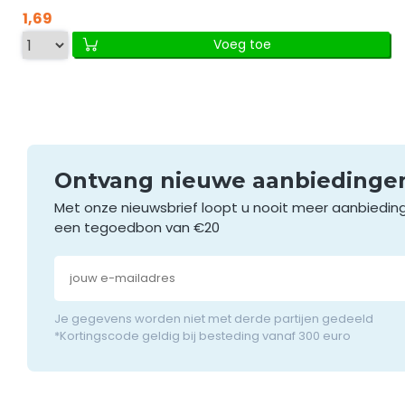
1,69
Voeg toe
Ontvang nieuwe aanbieding
Met onze nieuwsbrief loopt u nooit meer aanbiedin
een tegoedbon van €20
Je gegevens worden niet met derde partijen gedeeld
*Kortingscode geldig bij besteding vanaf 300 euro