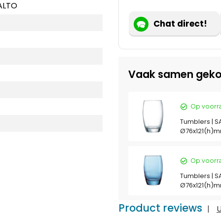
ALTO
Chat direct!
Vaak samen geko
Op voorr
Tumblers | SAL
Ø76x121(h)
Op voorr
Tumblers | SAL
Ø76x121(h)
Product reviews
|
U