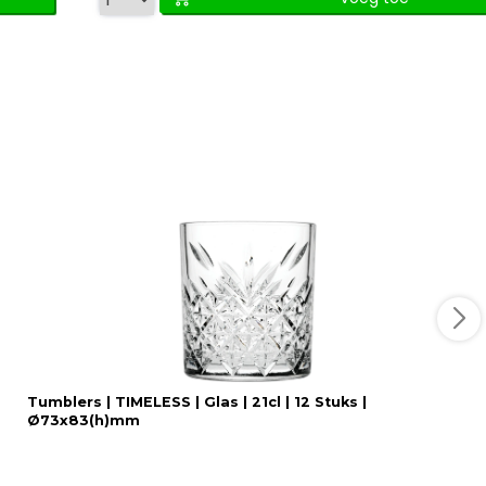
Tumblers | TIMELESS | Glas | 21cl | 12 Stuks |
Ø73x83(h)mm