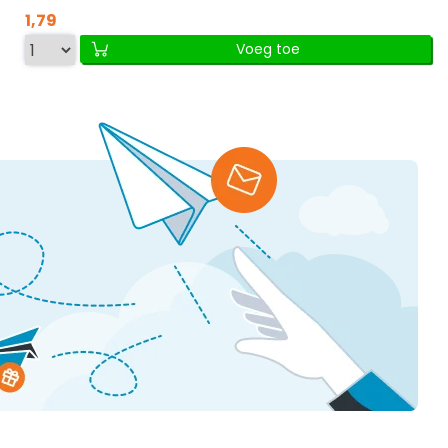
1,79
Voeg toe