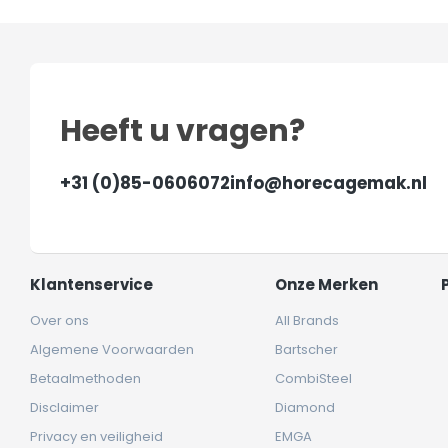
Heeft u vragen?
+31 (0)85-0606072
info@horecagemak.nl
Klantenservice
Onze Merken
Over ons
All Brands
Algemene Voorwaarden
Bartscher
Betaalmethoden
CombiSteel
Disclaimer
Diamond
Privacy en veiligheid
EMGA