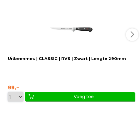
Uitbeenmes | CLASSIC | RVS | Zwart | Lengte 290mm
99,-
Voeg toe