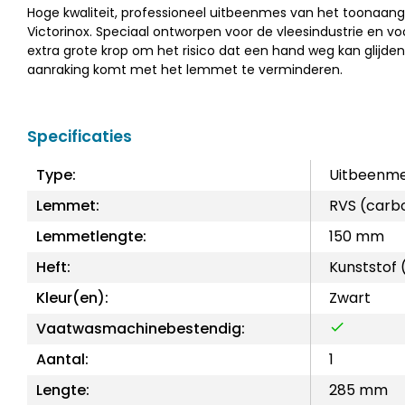
Hoge kwaliteit, professioneel uitbeenmes van het toonaa
Victorinox. Speciaal ontworpen voor de vleesindustrie en v
extra grote krop om het risico dat een hand weg kan glijden
aanraking komt met het lemmet te verminderen.
Specificaties
Type:
Uitbeenm
Lemmet:
RVS (carb
Lemmetlengte:
150 mm
Heft:
Kunststof 
Kleur(en):
Zwart
Vaatwasmachinebestendig:
Aantal:
1
Lengte:
285 mm