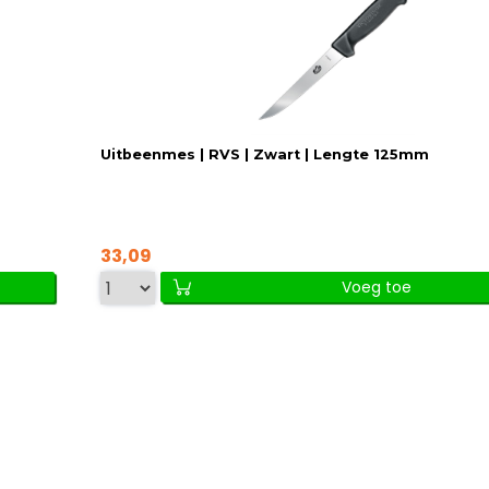
Uitbeenmes | RVS | Zwart | Lengte 125mm
33,09
Voeg toe