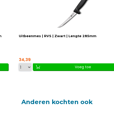
m
Uitbeenmes | RVS | Zwart | Lengte 285mm
34,39
Voeg toe
Anderen kochten ook