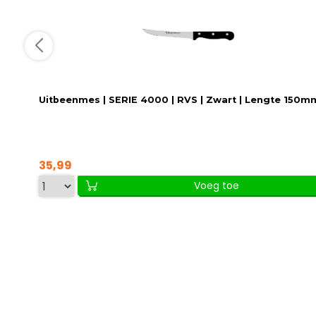
Uitbeenmes | SERIE 4000 | RVS | Zwart | Lengte 150m
35,99
Voeg toe