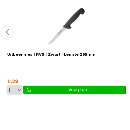
Uitbeenmes | RVS | Zwart | Lengte 265mm
11,29
Voeg toe