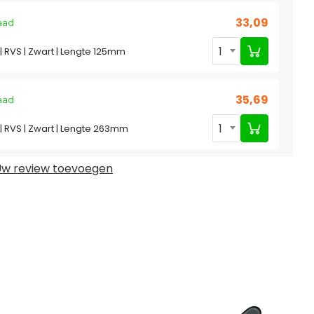
33,09
aad
1
 RVS | Zwart | Lengte 125mm
35,69
aad
1
 RVS | Zwart | Lengte 263mm
w review toevoegen