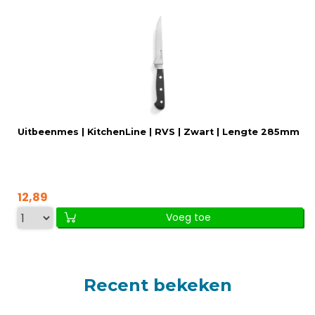
Uitbeenmes | KitchenLine | RVS | Zwart | Lengte 285mm
12,89
Voeg toe
Recent bekeken