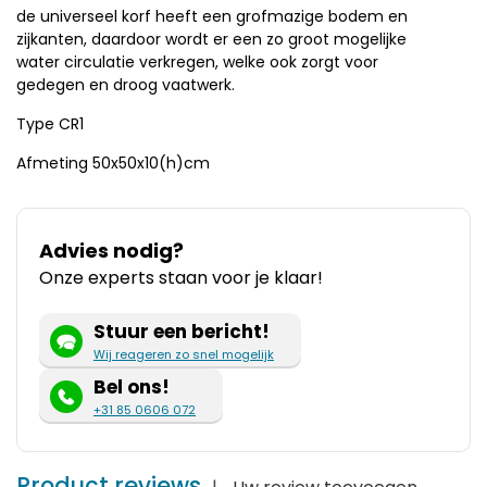
de universeel korf heeft een grofmazige bodem en
zijkanten, daardoor wordt er een zo groot mogelijke
water circulatie verkregen, welke ook zorgt voor
gedegen en droog vaatwerk.
Type CR1
Afmeting 50x50x10(h)cm
Advies nodig?
Onze experts staan voor je klaar!
Stuur een bericht!
Wij reageren zo snel mogelijk
Bel ons!
+31 85 0606 072
Product reviews