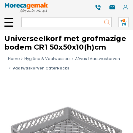
0
Universeelkorf met grofmazige
bodem CR1 50x50x10(h)cm
Home
Hygiëne & Vaatwassers
Afwas | Vaatwaskorven
Vaatwaskorven CaterRacks