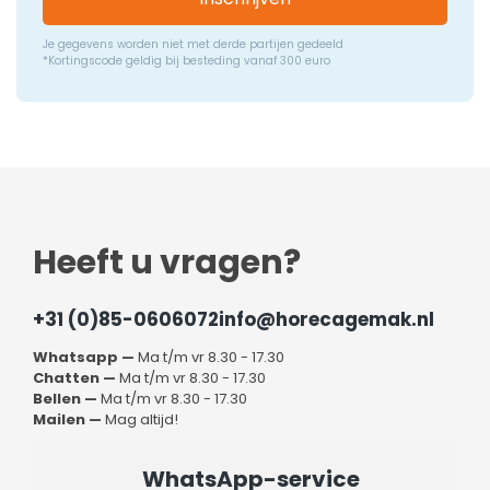
Je gegevens worden niet met derde partijen gedeeld
*Kortingscode geldig bij besteding vanaf 300 euro
Heeft u vragen?
+31 (0)85-0606072
info@horecagemak.nl
Whatsapp —
Ma t/m vr 8.30 - 17.30
Chatten —
Ma t/m vr 8.30 - 17.30
Bellen —
Ma t/m vr 8.30 - 17.30
Mailen —
Mag altijd!
WhatsApp-service