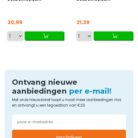
20,99
21,29
Ontvang nieuwe
aanbiedingen
per e-mail!
Met onze nieuwsbrief loopt u nooit meer aanbiedingen mis
en ontvangt u een tegoedbon van €20
Inschrijven