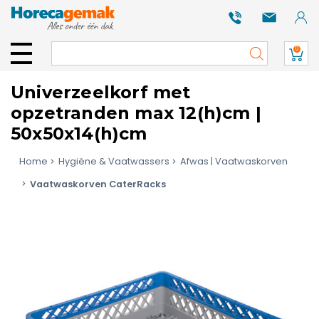
0
Univerzeelkorf met
opzetranden max 12(h)cm |
50x50x14(h)cm
Home
Hygiëne & Vaatwassers
Afwas | Vaatwaskorven
Vaatwaskorven CaterRacks