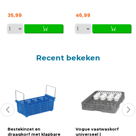
35,99
46,99
Recent bekeken
Bestekinzet en
Vogue vaatwaskorf
draagkorf met klapbare
universeel |