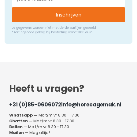
Inschrijven
Je gegevens worden niet met derde partijen gedeeld
*Kortingscode geldig bij besteding vanaf 300 euro
Heeft u vragen?
+31 (0)85-0606072
info@horecagemak.nl
Whatsapp —
Ma t/m vr 8.30 - 17.30
Chatten —
Ma t/m vr 8.30 - 17.30
Bellen —
Ma t/m vr 8.30 - 17.30
Mailen —
Mag altijd!