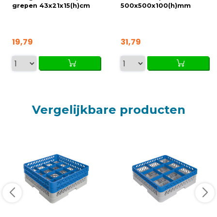
grepen 43x21x15(h)cm
500x500x100(h)mm
19,79
31,79
Vergelijkbare producten