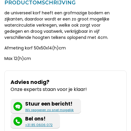
PRODUCTOMSCHRIJVING
de universeel korf heeft een grofmazige bodem en
zijkanten, daardoor wordt er een zo groot mogelijke
watercirculatie verkregen, welke ook zorgt voor
gedegen en droog vaatwerk, verkrijgbaar in vijf
verschillende hoogten telkens oplopend met 4cm.
Afmeting korf 50x50x14(h)cm
Max 12(h)cm
Advies nodig?
Onze experts staan voor je klaar!
Stuur een bericht!
Wij reageren zo snel mogelijk
Bel ons!
+31 85 0606 072