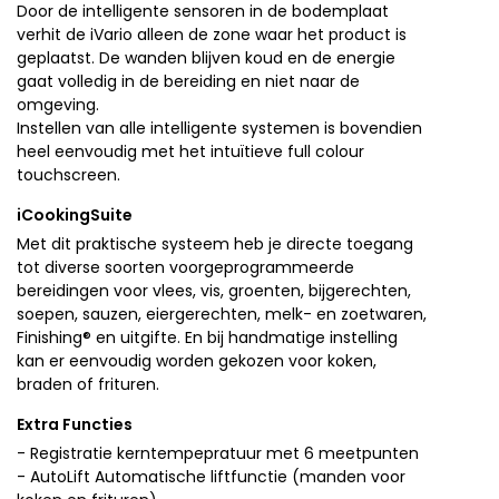
Door de intelligente sensoren in de bodemplaat
verhit de iVario alleen de zone waar het product is
geplaatst. De wanden blijven koud en de energie
gaat volledig in de bereiding en niet naar de
omgeving.
Instellen van alle intelligente systemen is bovendien
heel eenvoudig met het intuïtieve full colour
touchscreen.
iCookingSuite
Met dit praktische systeem heb je directe toegang
tot diverse soorten voorgeprogrammeerde
bereidingen voor vlees, vis, groenten, bijgerechten,
soepen, sauzen, eiergerechten, melk- en zoetwaren,
Finishing® en uitgifte. En bij handmatige instelling
kan er eenvoudig worden gekozen voor koken,
braden of frituren.
Extra Functies
- Registratie kerntempepratuur met 6 meetpunten
- AutoLift Automatische liftfunctie (manden voor