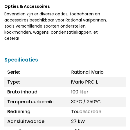
Opties & Accessoires
Bovendien zijn er diverse opties, toebehoren en
accessoires beschikbaar voor Rational varipannen,
zoals verschillende soorten onderstellen,
kookmanden, wagens, condensatiekappen, et
cetera!
Specificaties
Serie:
Rational iVario
Type:
iVario PRO L
Bruto inhoud:
100 liter
Temperatuurbereik:
30°C / 250°C
Bediening:
Touchscreen
Aansluitwaarde:
27 kW