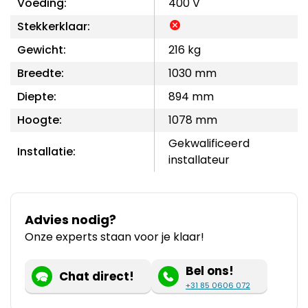
Voeding:
400 V
Stekkerklaar:
Gewicht:
216 kg
Breedte:
1030 mm
Diepte:
894 mm
Hoogte:
1078 mm
Gekwalificeerd
Installatie:
installateur
Advies nodig?
Onze experts staan voor je klaar!
Bel ons!
Chat direct!
+31 85 0606 072