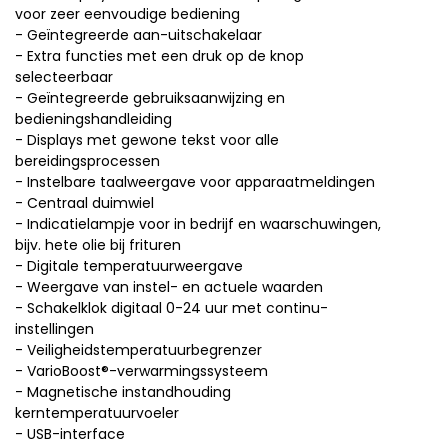
voor zeer eenvoudige bediening
- Geïntegreerde aan-uitschakelaar
- Extra functies met een druk op de knop
selecteerbaar
- Geïntegreerde gebruiksaanwijzing en
bedieningshandleiding
- Displays met gewone tekst voor alle
bereidingsprocessen
- Instelbare taalweergave voor apparaatmeldingen
- Centraal duimwiel
- Indicatielampje voor in bedrijf en waarschuwingen,
bijv. hete olie bij frituren
- Digitale temperatuurweergave
- Weergave van instel- en actuele waarden
- Schakelklok digitaal 0-24 uur met continu-
instellingen
- Veiligheidstemperatuurbegrenzer
- VarioBoost®-verwarmingssysteem
- Magnetische instandhouding
kerntemperatuurvoeler
- USB-interface