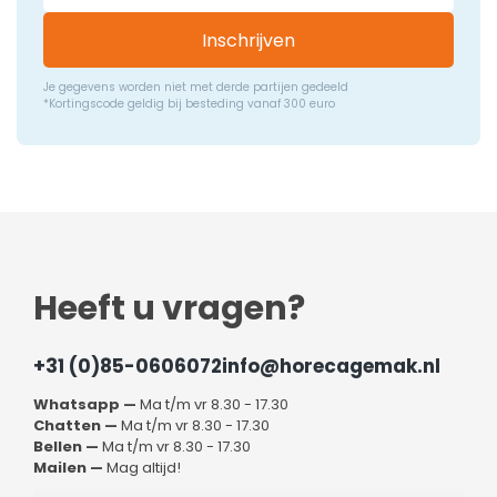
Inschrijven
Je gegevens worden niet met derde partijen gedeeld
*Kortingscode geldig bij besteding vanaf 300 euro
Heeft u vragen?
+31 (0)85-0606072
info@horecagemak.nl
Whatsapp —
Ma t/m vr 8.30 - 17.30
Chatten —
Ma t/m vr 8.30 - 17.30
Bellen —
Ma t/m vr 8.30 - 17.30
Mailen —
Mag altijd!