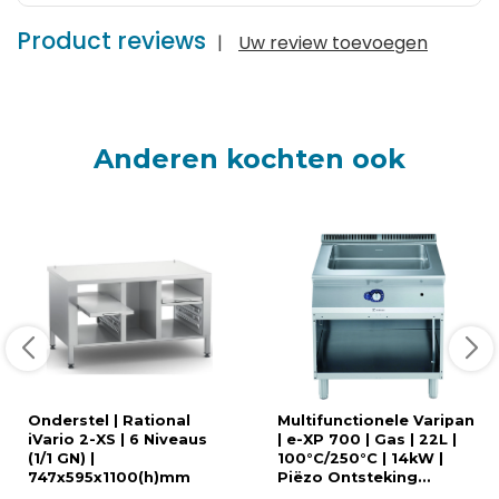
Product reviews
|
Uw review toevoegen
Anderen kochten ook
Onderstel | Rational
Multifunctionele Varipan
iVario 2-XS | 6 Niveaus
| e-XP 700 | Gas | 22L |
(1/1 GN) |
100°C/250°C | 14kW |
747x595x1100(h)mm
Piëzo Ontsteking...