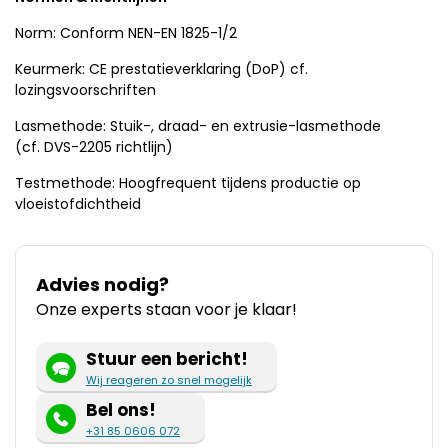
Norm: Conform NEN-EN 1825-1/2
Keurmerk: CE prestatieverklaring (DoP) cf.
lozingsvoorschriften
Lasmethode: Stuik-, draad- en extrusie-lasmethode
(cf. DVS-2205 richtlijn)
Testmethode: Hoogfrequent tijdens productie op
vloeistofdichtheid
Advies nodig?
Onze experts staan voor je klaar!
Stuur een bericht!
Wij reageren zo snel mogelijk
Bel ons!
+31 85 0606 072