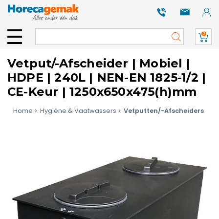
0
Vetput/-Afscheider | Mobiel |
HDPE | 240L | NEN-EN 1825-1/2 |
CE-Keur | 1250x650x475(h)mm
Home
Hygiëne & Vaatwassers
Vetputten/-Afscheiders