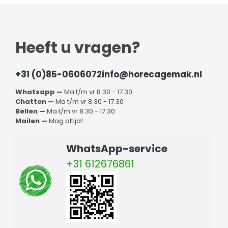
Heeft u vragen?
+31 (0)85-0606072
info@horecagemak.nl
Whatsapp —
Ma t/m vr 8.30 - 17.30
Chatten —
Ma t/m vr 8.30 - 17.30
Bellen —
Ma t/m vr 8.30 - 17.30
Mailen —
Mag altijd!
WhatsApp-service
+31 612676861