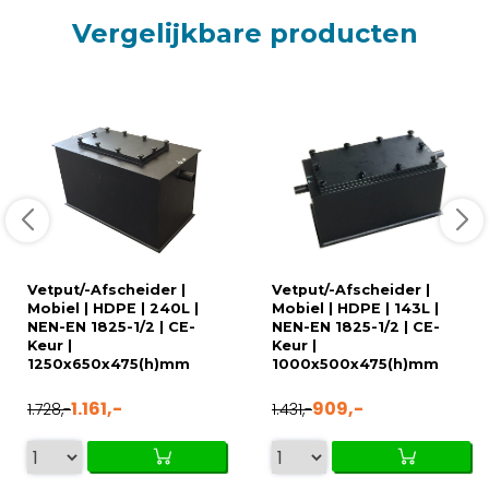
Vergelijkbare producten
Vetput/-Afscheider |
Vetput/-Afscheider |
Mobiel | HDPE | 240L |
Mobiel | HDPE | 143L |
NEN-EN 1825-1/2 | CE-
NEN-EN 1825-1/2 | CE-
Keur |
Keur |
1250x650x475(h)mm
1000x500x475(h)mm
1.161,-
909,-
1.728,-
1.431,-