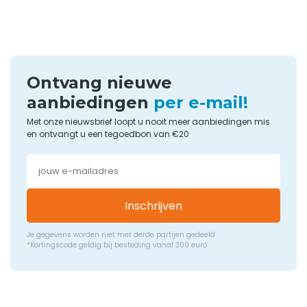
Ontvang nieuwe
aanbiedingen
per e-mail!
Met onze nieuwsbrief loopt u nooit meer aanbiedingen mis
en ontvangt u een tegoedbon van €20
Inschrijven
Je gegevens worden niet met derde partijen gedeeld
*Kortingscode geldig bij besteding vanaf 300 euro