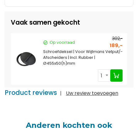
Vaak samen gekocht
302,-
Op voorraad
189,-
Schroefdeksel | Voor Wijtmans Vetput/-
Afscheiders | Incl. Rubber |
Ø455x50(h)mm
1
Product reviews
|
Uw review toevoegen
Anderen kochten ook