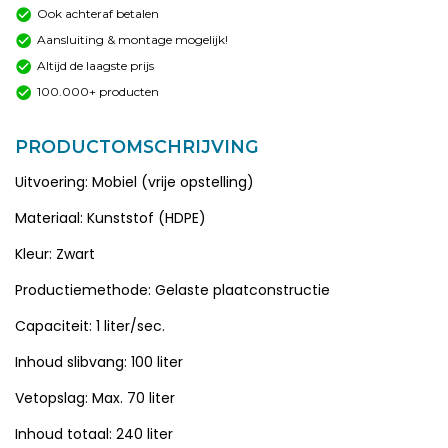
Ook achteraf betalen
Aansluiting & montage mogelijk!
Altijd de laagste prijs
100.000+ producten
PRODUCTOMSCHRIJVING
Uitvoering: Mobiel (vrije opstelling)
Materiaal: Kunststof (HDPE)
Kleur: Zwart
Productiemethode: Gelaste plaatconstructie
Capaciteit: 1 liter/sec.
Inhoud slibvang: 100 liter
Vetopslag: Max. 70 liter
Inhoud totaal: 240 liter