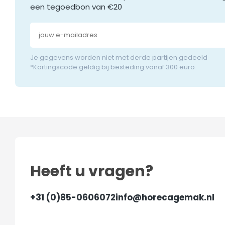
een tegoedbon van €20
Je gegevens worden niet met derde partijen gedeeld
*Kortingscode geldig bij besteding vanaf 300 euro
Heeft u vragen?
+31 (0)85-0606072
info@horecagemak.nl