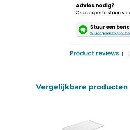
Advies nodig?
Onze experts staan voor
Stuur een beric
Wij reageren zo snel mo
Product reviews
|
U
Vergelijkbare producten