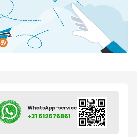
WhatsApp-service
+31 612676861