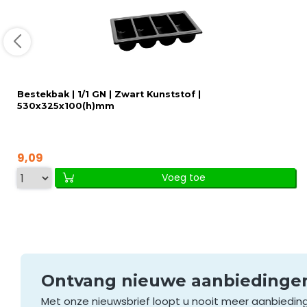
Bestekbak | 1/1 GN | Zwart Kunststof |
530x325x100(h)mm
9,09
Voeg toe
Ontvang nieuwe aanbieding
Met onze nieuwsbrief loopt u nooit meer aanbiedin