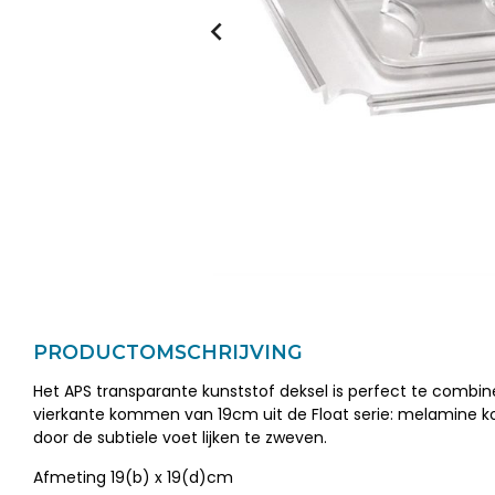
PRODUCTOMSCHRIJVING
Het APS transparante kunststof deksel is perfect te combi
vierkante kommen van 19cm uit de Float serie: melamine
door de subtiele voet lijken te zweven.
Afmeting 19(b) x 19(d)cm