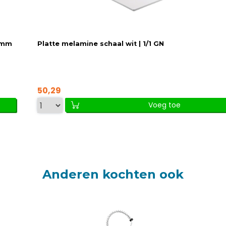
h)mm
Platte melamine schaal wit | 1/1 GN
50,29
Voeg toe
Anderen kochten ook