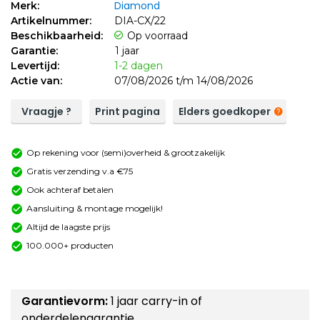
Diamond
Merk:
Artikelnummer:
DIA-CX/22
Beschikbaarheid:
Op voorraad
Garantie:
1 jaar
Levertijd:
1-2 dagen
Actie van:
07/08/2026 t/m 14/08/2026
Vraagje ?
Print pagina
Elders goedkoper
Op rekening voor (semi)overheid & grootzakelijk
Gratis verzending v.a €75
Ook achteraf betalen
Aansluiting & montage mogelijk!
Altijd de laagste prijs
100.000+ producten
Garantievorm:
1 jaar carry-in of
onderdelengarantie