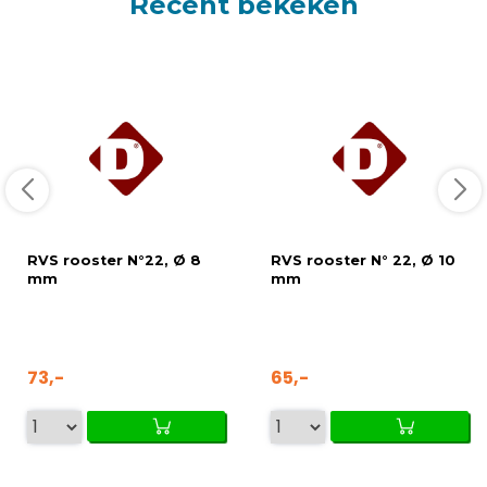
Recent bekeken
RVS rooster N°22, Ø 8
RVS rooster N° 22, Ø 10
mm
mm
73,-
65,-