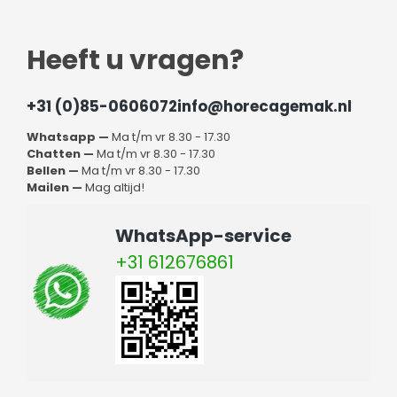
Heeft u vragen?
+31 (0)85-0606072
info@horecagemak.nl
Whatsapp —
Ma t/m vr 8.30 - 17.30
Chatten —
Ma t/m vr 8.30 - 17.30
Bellen —
Ma t/m vr 8.30 - 17.30
Mailen —
Mag altijd!
WhatsApp-service
+31 612676861