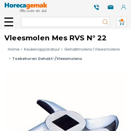
0
Vleesmolen Mes RVS N° 22
Home
Keukenapparatuur
Gehaktmolens | Vleesmolens
Toebehoren Gehakt-/Vleesmolens