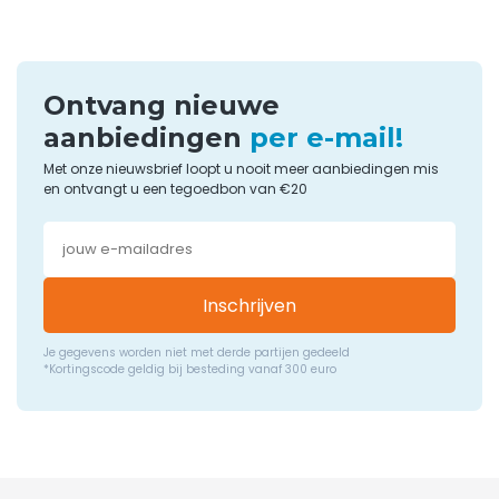
Ontvang nieuwe
aanbiedingen
per e-mail!
Met onze nieuwsbrief loopt u nooit meer aanbiedingen mis
en ontvangt u een tegoedbon van €20
Inschrijven
Je gegevens worden niet met derde partijen gedeeld
*Kortingscode geldig bij besteding vanaf 300 euro