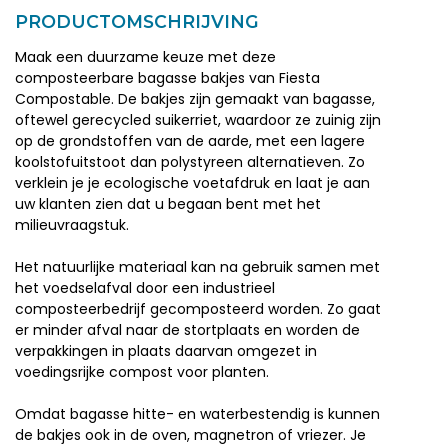
PRODUCTOMSCHRIJVING
Maak een duurzame keuze met deze
composteerbare bagasse bakjes van Fiesta
Compostable. De bakjes zijn gemaakt van bagasse,
oftewel gerecycled suikerriet, waardoor ze zuinig zijn
op de grondstoffen van de aarde, met een lagere
koolstofuitstoot dan polystyreen alternatieven. Zo
verklein je je ecologische voetafdruk en laat je aan
uw klanten zien dat u begaan bent met het
milieuvraagstuk.
Het natuurlijke materiaal kan na gebruik samen met
het voedselafval door een industrieel
composteerbedrijf gecomposteerd worden. Zo gaat
er minder afval naar de stortplaats en worden de
verpakkingen in plaats daarvan omgezet in
voedingsrijke compost voor planten.
Omdat bagasse hitte- en waterbestendig is kunnen
de bakjes ook in de oven, magnetron of vriezer. Je