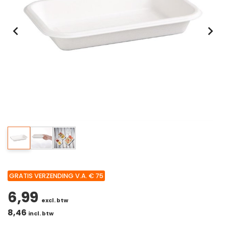
GRATIS VERZENDING V.A. € 75
6,99
excl. btw
8,46
incl. btw