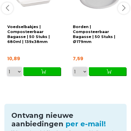
Voedselbakjes |
Borden |
Composteerbaar
Composteerbaar
Bagasse | 50 Stuks |
Bagasse | 50 Stuks |
680ml | 139x38mm
Ø179mm
10,89
7,59
Ontvang nieuwe
aanbiedingen
per e-mail!