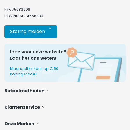
KvK 75633906
BTW NL860346663B01
*
Storing melden
Idee voor onze website?
Laat het ons weten!
Maandelijks kans op € 50
kortingscode!
Betaalmethoden
Klantenservice
Onze Merken