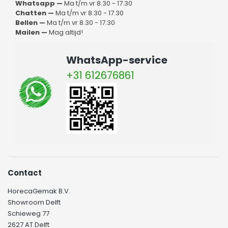
Whatsapp —
Ma t/m vr 8.30 - 17.30
Chatten —
Ma t/m vr 8.30 - 17.30
Bellen —
Ma t/m vr 8.30 - 17.30
Mailen —
Mag altijd!
WhatsApp-service
+31 612676861
Contact
HorecaGemak B.V.
Showroom Delft
Schieweg 77
2627 AT Delft