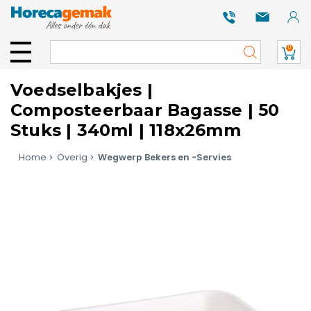
0
Voedselbakjes |
Composteerbaar Bagasse | 50
Stuks | 340ml | 118x26mm
Home
Overig
Wegwerp Bekers en -Servies