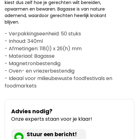
kiest dus zelf hoe je gerechten wilt bereiden,
opwarmen en bewaren. Bagasse is van nature
ademend, waardoor gerechten heerlijk krokant
blijven.
- Verpakkingseenheid: 50 stuks
- Inhoud: 340ml
- Afmetingen: 118(l) x 26(h) mm
- Materiaal: Bagasse
- Magnetronbestendig
- Oven- en vriezerbestendig
- Ideaal voor milieubewuste foodfestivals en
foodmarkets
Advies nodig?
Onze experts staan voor je klaar!
Stuur een bericht!