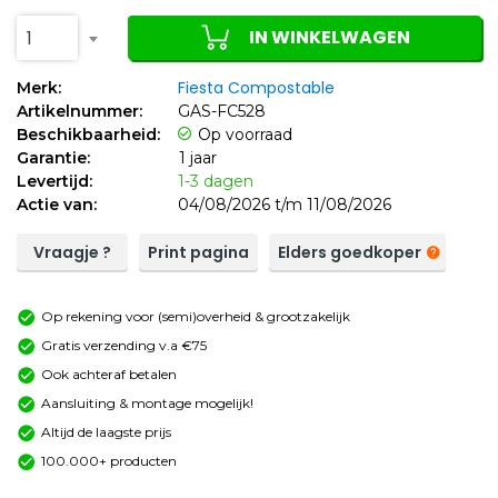
IN WINKELWAGEN
1
Fiesta Compostable
Merk:
Artikelnummer:
GAS-FC528
Beschikbaarheid:
Op voorraad
Garantie:
1 jaar
Levertijd:
1-3 dagen
Actie van:
04/08/2026 t/m 11/08/2026
Vraagje ?
Print pagina
Elders goedkoper
Op rekening voor (semi)overheid & grootzakelijk
Gratis verzending v.a €75
Ook achteraf betalen
Aansluiting & montage mogelijk!
Altijd de laagste prijs
100.000+ producten