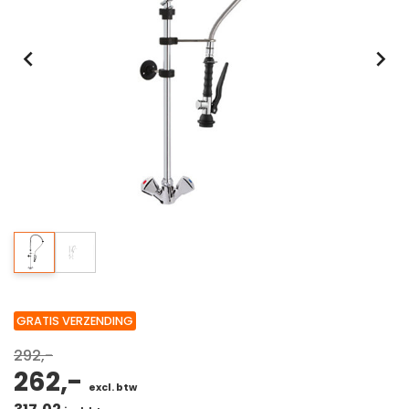
GRATIS VERZENDING
292,-
262,-
excl. btw