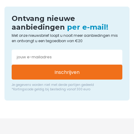
Ontvang nieuwe
aanbiedingen
per e-mail!
Met onze nieuwsbrief loopt u nooit meer aanbiedingen mis
en ontvangt u een tegoedbon van €20
Inschrijven
Je gegevens worden niet met derde partijen gedeeld
*Kortingscode geldig bij besteding vanaf 300 euro