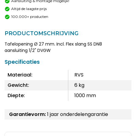
Aansluiting & montage mogelijk!
Altijd de laagste prijs
100.000+ producten
PRODUCTOMSCHRIJVING
Tafelopening Ø 27 mm. Incl. Flex slang SS DN8
aansluiting 1/2" DVGW
Specificaties
Materiaal:
RVS
Gewicht:
6 kg
Diepte:
1000 mm
Garantievorm:
1 jaar onderdelengarantie