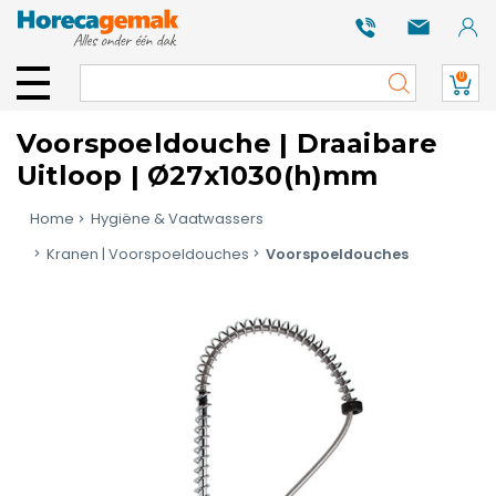
0
Voorspoeldouche | Draaibare
Uitloop | Ø27x1030(h)mm
Home
Hygiëne & Vaatwassers
Kranen | Voorspoeldouches
Voorspoeldouches