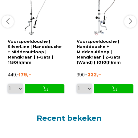
Voorspoeldouche |
Voorspoeldouche |
SilverLine | Handdouche
Handdouche +
+ Middenuitloop |
Middenuitloop |
Mengkraan | 1-Gats |
Mengkraan | 2-Gats
1150(h)mm
(Wand) | 1010(h)mm
179,-
332,-
449,-
390,-
Recent bekeken