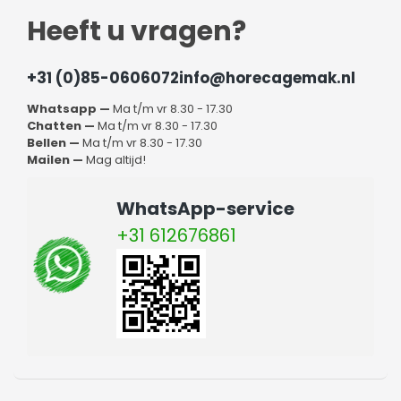
Heeft u vragen?
+31 (0)85-0606072
info@horecagemak.nl
Whatsapp —
Ma t/m vr 8.30 - 17.30
Chatten —
Ma t/m vr 8.30 - 17.30
Bellen —
Ma t/m vr 8.30 - 17.30
Mailen —
Mag altijd!
WhatsApp-service
+31 612676861