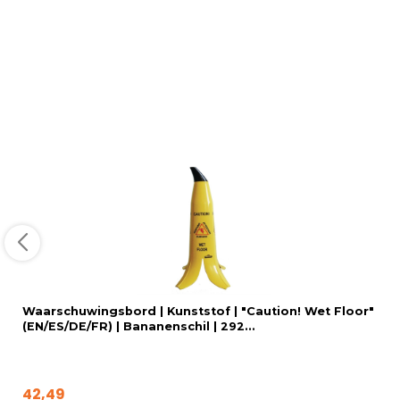
Waarschuwingsbord | Kunststof | "Caution! Wet Floor"
(EN/ES/DE/FR) | Bananenschil | 292...
42,49