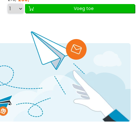
Voeg toe