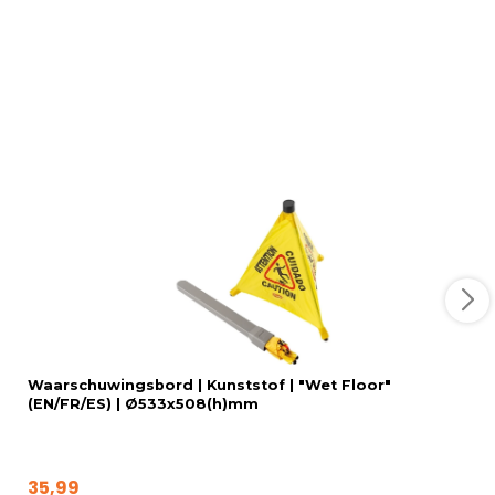
Waarschuwingsbord | Kunststof | "Wet Floor"
(EN/FR/ES) | Ø533x508(h)mm
35,99