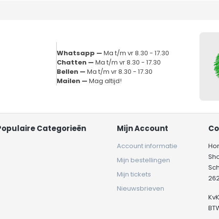
Whatsapp —
Ma t/m vr 8.30 - 17.30
Chatten —
Ma t/m vr 8.30 - 17.30
Bellen —
Ma t/m vr 8.30 - 17.30
Mailen —
Mag altijd!
Populaire Categorieën
Mijn Account
Co
Account informatie
Ho
Sh
Mijn bestellingen
Sc
Mijn tickets
262
Nieuwsbrieven
Kv
BT