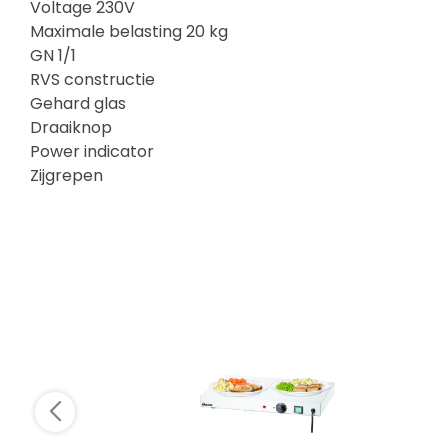
Voltage 230V
Maximale belasting 20 kg
GN 1/1
RVS constructie
Gehard glas
Draaiknop
Power indicator
Zijgrepen