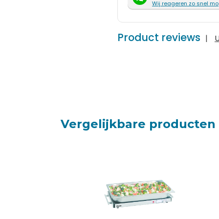
Wij reageren zo snel mo
Product reviews
|
U
Vergelijkbare producten