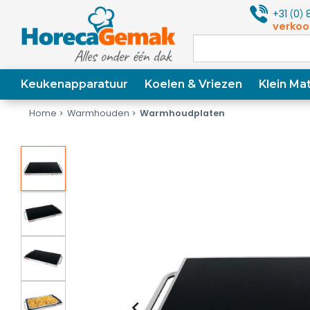
+31
0
8
(
)
verkoo
Keukenapparatuur
Koelen & Vriezen
Klein Mat
Home
Warmhouden
Warmhoudplaten