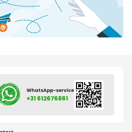
WhatsApp-service
+31 612676861