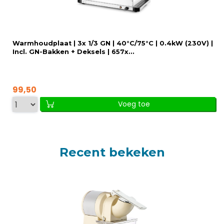
Warmhoudplaat | 3x 1/3 GN | 40°C/75°C | 0.4kW (230V) |
Incl. GN-Bakken + Deksels | 657x...
99,50
Voeg toe
Recent bekeken