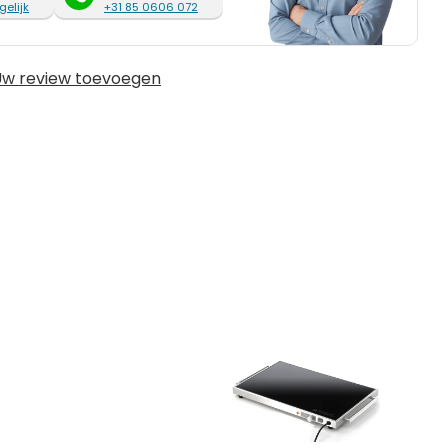
gelijk
+31 85 0606 072
w review toevoegen