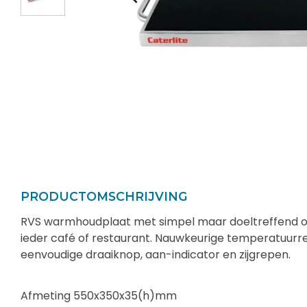
PRODUCTOMSCHRIJVING
RVS warmhoudplaat met simpel maar doeltreffend 
ieder café of restaurant. Nauwkeurige temperatuurr
eenvoudige draaiknop, aan-indicator en zijgrepen.
Afmeting 550x350x35(h)mm