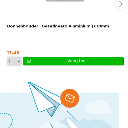
Bonnenhouder | Gesatineerd Aluminium | 610mm
17,49
Voeg toe