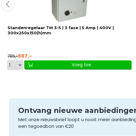
Standenregelaar TM 3-5 | 3 fase | 5 Amp | 400V |
300x250x150(h)mm
667,-
785,-
Voeg toe
Ontvang nieuwe aanbieding
Met onze nieuwsbrief loopt u nooit meer aanbiedin
een tegoedbon van €20